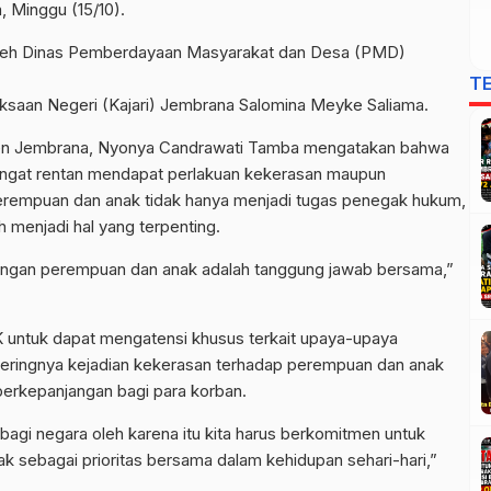
, Minggu (15/10).
n oleh Dinas Pemberdayaan Masyarakat dan Desa (PMD)
T
jaksaan Negeri (Kajari) Jembrana Salomina Meyke Saliama.
en Jembrana, Nyonya Candrawati Tamba mengatakan bahwa
ngat rentan mendapat perlakuan kekerasan maupun
erempuan dan anak tidak hanya menjadi tugas penegak hukum,
h menjadi hal yang terpenting.
dungan perempuan dan anak adalah tanggung jawab bersama,”
 untuk dapat mengatensi khusus terkait upaya-upaya
eringnya kejadian kekerasan terhadap perempuan dan anak
erkepanjangan bagi para korban.
agi negara oleh karena itu kita harus berkomitmen untuk
 sebagai prioritas bersama dalam kehidupan sehari-hari,”