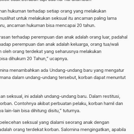
an hukuman terhadap setiap orang yang melakukan
uslihat untuk melakukan seksual itu ancaman paling lama
aru, ancaman hukuman bisa mencapai 20 tahun.
rasan terhadap perempuan dan anak adalah orang luar, padahal
hadap perempuan dan anak adalah keluarga, orang tua/wali
an oleh orang terdekat yang seharusnya melakukan
isa dihukum 20 Tahun,” ucapnya.
lomina menambahkan ada Undang-undang baru yang mengatur
imana dalam undang-undang tersebut, korban dapat menuntut
seksual, ini adalah undang-undang baru. Dalam restitusi,
rban. Contohnya akibat perbuatan pelaku, korban hamil dan
lain-lain bisa dihitung disitu,” tuturnya.
pelecehan seksual yang dialami seorang anak dengan
dalah orang terdekat korban. Salomina mengingatkan, apabila