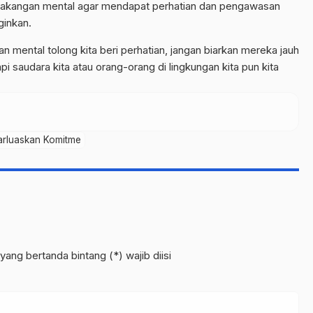
lakangan mental agar mendapat perhatian dan pengawasan
nginkan.
mental tolong kita beri perhatian, jangan biarkan mereka jauh
api saudara kita atau orang-orang di lingkungan kita pun kita
arluaskan Komitme
yang bertanda bintang (*) wajib diisi