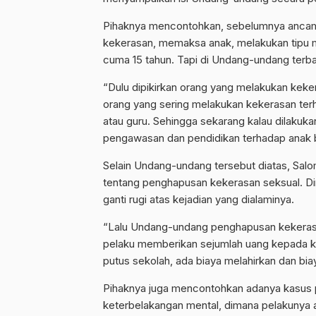
Pihaknya mencontohkan, sebelumnya ancam
kekerasan, memaksa anak, melakukan tipu m
cuma 15 tahun. Tapi di Undang-undang terb
“Dulu dipikirkan orang yang melakukan keke
orang yang sering melakukan kekerasan ter
atau guru. Sehingga sekarang kalau dilakuk
pengawasan dan pendidikan terhadap anak b
Selain Undang-undang tersebut diatas, Sa
tentang penghapusan kekerasan seksual. D
ganti rugi atas kejadian yang dialaminya.
“Lalu Undang-undang penghapusan kekerasan 
pelaku memberikan sejumlah uang kepada ko
putus sekolah, ada biaya melahirkan dan biaya 
Pihaknya juga mencontohkan adanya kasus 
keterbelakangan mental, dimana pelakunya a