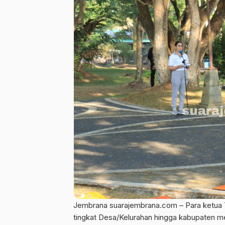
Jembrana suarajembrana.com – Para ketua 
tingkat Desa/Kelurahan hingga kabupaten me