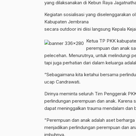
yang dilaksanakan di Kebun Raya Jagatnatha
Kegiatan sosialisasi yang diselenggaraka
Kabupaten Jembrana
secara outdoor ini diisi langsung Kepala Ke
Ketua TP PKK kabupat
perempuan dan anak sa
pelecehan. Menurutnya, untuk melindungi p
tapi juga perhatian dari dalam keluarga adala
“Sebagaimana kita ketahui bersama perlin
ucap Candrawati.
Dirinya meminta seluruh Tim Penggerak PKK
perlindungan perempuan dan anak. Karena s
dapat meninggalkan trauma mendalam dan b
“Perempuan dan anak adalah aset berharga b
menjadikan perlindungan perempuan dan anak
imbuhnya.