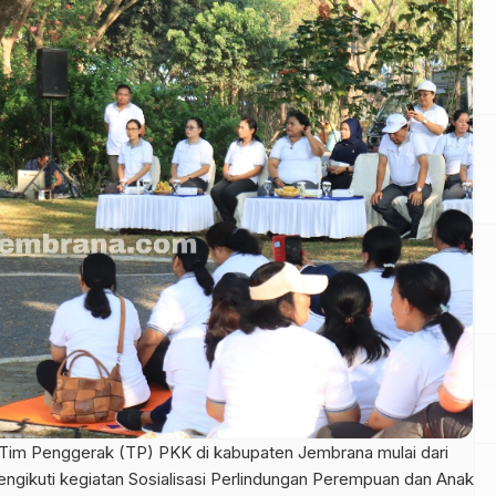
Tim Penggerak (TP) PKK di kabupaten Jembrana mulai dari
ngikuti kegiatan Sosialisasi Perlindungan Perempuan dan Anak