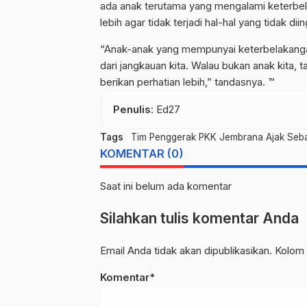
ada anak terutama yang mengalami keterbe
lebih agar tidak terjadi hal-hal yang tidak dii
“Anak-anak yang mempunyai keterbelakangan 
dari jangkauan kita. Walau bukan anak kita, t
berikan perhatian lebih,” tandasnya. ™
Penulis
: Ed27
Tags
Tim Penggerak PKK Jembrana Ajak Seb
KOMENTAR (0)
Saat ini belum ada komentar
Silahkan tulis komentar Anda
Email Anda tidak akan dipublikasikan. Kolom 
Komentar*