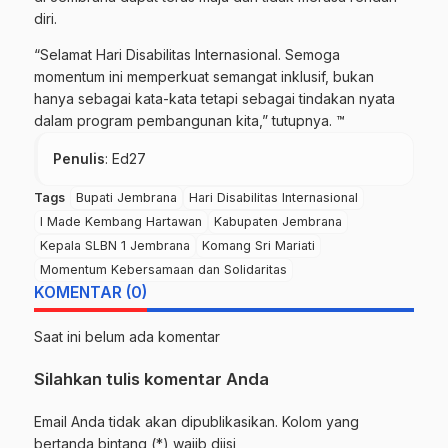
diri.
“Selamat Hari Disabilitas Internasional. Semoga
momentum ini memperkuat semangat inklusif, bukan
hanya sebagai kata-kata tetapi sebagai tindakan nyata
dalam program pembangunan kita,” tutupnya. ™
Penulis
: Ed27
Tags
Bupati Jembrana
Hari Disabilitas Internasional
I Made Kembang Hartawan
Kabupaten Jembrana
Kepala SLBN 1 Jembrana
Komang Sri Mariati
Momentum Kebersamaan dan Solidaritas
KOMENTAR (0)
Saat ini belum ada komentar
Silahkan tulis komentar Anda
Email Anda tidak akan dipublikasikan. Kolom yang
bertanda bintang (*) wajib diisi