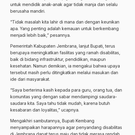
untuk mendidik anak-anak agar tidak manja dan selalu
berusaha mandiri.
“Tidak masalah kita lahir di mana dan dengan keunikan
apa. Yang penting adalah kemauan untuk berkembang
menjadi lebih baik,” pesannya.
Pemerintah Kabupaten Jembrana, lanjut Bupati, terus
berupaya meningkatkan fasilitas yang ramah disabilitas,
baik di bidang infrastruktur, pendidikan, maupun
kesehatan. Namun demikian, ia mengakui bahwa upaya
tersebut masih perlu ditingkatkan melalui masukan dan
ide dari masyarakat.
“Saya berterima kasih kepada para guru, orang tua, dan
komunitas yang dengan sabar mendampingi saudara-
saudara kita. Saya tahu tidak mudah, karena butuh
kesabaran dan loyalitas,” ucapnya.
Mengakhiri sambutannya, Bupati Kembang
menyampaikan harapannya agar penyandang disabilitas
di Jembrana dapat terus maju dan tidak merasa rendah