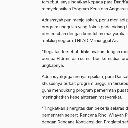
tersebut, saya ingatkan kepada para Dan/Ka
menyelesaikan Program Kerja dan Anggaran 
Adriansyah pun menjelaskan, perlu menjadi 
program unggulan yang fokus pada bidang t
bersentuhan dengan kebutuhan masyarakat se
melalui program TNI AD Manunggal Air.
“Kegiatan tersebut dilaksanakan dengan meny
pompa Hidram dan sumur bor, kemudian pro
ungkapnya.
Adriansyah juga menyampaikan, para Dansatk
khususnya terkait program unggulan terseb
guna mendukung program pemerintah pusat
meningkatkan kesejahteraan masyarakat.
“Tingkatkan sinergitas dan bekerja selara
pemerintah seperti Rencana Rinci Wilayah P
dengan Rencana Kontijensi dan Proglatsi seh