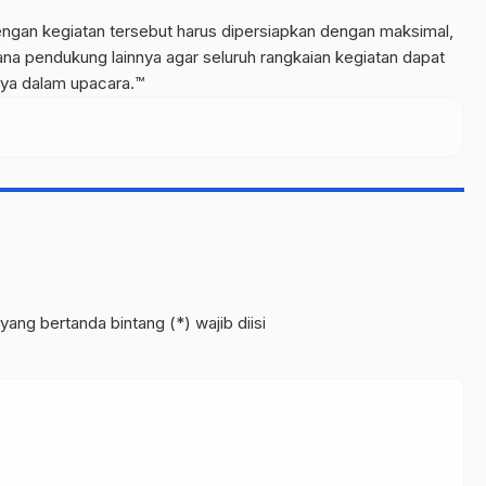
dengan kegiatan tersebut harus dipersiapkan dengan maksimal,
ana pendukung lainnya agar seluruh rangkaian kegiatan dapat
nya dalam upacara.™
yang bertanda bintang (*) wajib diisi