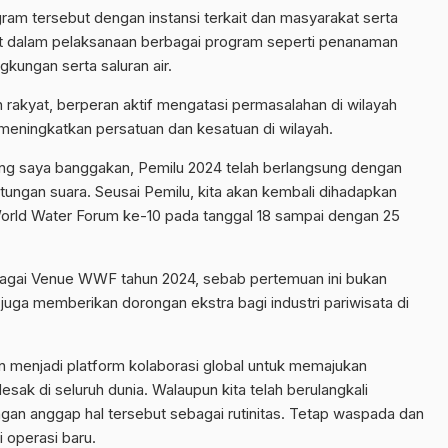
ram tersebut dengan instansi terkait dan masyarakat serta
 dalam pelaksanaan berbagai program seperti penanaman
gkungan serta saluran air.
akyat, berperan aktif mengatasi permasalahan di wilayah
 meningkatkan persatuan dan kesatuan di wilayah.
ng saya banggakan, Pemilu 2024 telah berlangsung dengan
itungan suara. Seusai Pemilu, kita akan kembali dihadapkan
 World Water Forum ke-10 pada tanggal 18 sampai dengan 25
 sebagai Venue WWF tahun 2024, sebab pertemuan ini bukan
juga memberikan dorongan ekstra bagi industri pariwisata di
menjadi platform kolaborasi global untuk memajukan
ak di seluruh dunia. Walaupun kita telah berulangkali
an anggap hal tersebut sebagai rutinitas. Tetap waspada dan
 operasi baru.