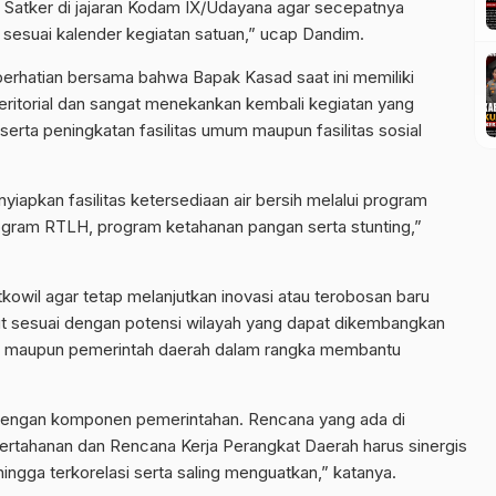
 Satker di jajaran Kodam IX/Udayana agar secepatnya
sesuai kalender kegiatan satuan,” ucap Dandim.
perhatian bersama bahwa Bapak Kasad saat ini memiliki
eritorial dan sangat menekankan kembali kegiatan yang
rta peningkatan fasilitas umum maupun fasilitas sosial
iapkan fasilitas ketersediaan air bersih melalui program
gram RTLH, program ketahanan pangan serta stunting,”
owil agar tetap melanjutkan inovasi atau terobosan baru
ut sesuai dengan potensi wilayah yang dapat dikembangkan
 maupun pemerintah daerah dalam rangka membantu
s dengan komponen pemerintahan. Rencana yang ada di
ertahanan dan Rencana Kerja Perangkat Daerah harus sinergis
ingga terkorelasi serta saling menguatkan,” katanya.