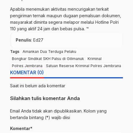
Apabila menemukan aktivitas mencurigakan terkait
pengiriman ternak maupun dugaan pemalsuan dokumen,
masyarakat diminta segera melapor melalui Hotline Polri
110 yang aktif 24 jam dan bebas pulsa. ™
Penulis
: Ed27
Tags
Amankan Dua Terduga Pelaku
Bongkar Sindikat SKH Palsu di Gilimanuk
Kriminal
Polres Jembrana
Satuan Reserse Kriminal Polres Jembrana
KOMENTAR (0)
Saat ini belum ada komentar
Silahkan tulis komentar Anda
Email Anda tidak akan dipublikasikan. Kolom yang
bertanda bintang (*) wajib diisi
Komentar*