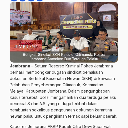
Jembrana
– Satuan Reserse Kriminal Polres Jembrana
berhasil membongkar dugaan sindikat pemalsuan
dokumen Sertifikat Kesehatan Hewan (SKH) di kawasan
Pelabuhan Penyeberangan Gilimanuk, Kecamatan
Melaya, Kabupaten Jembrana. Dalam pengungkapan
kasus tersebut, polisi mengamankan dua terduga pelaku
berinisial S dan A.S. yang diduga terlibat dalam
pembuatan sekaligus penggunaan dokumen karantina
hewan palsu untuk pengiriman ternak sapi keluar daerah.
Kapolres Jembrana AKBP Kadek Citra Dewi Suparwati