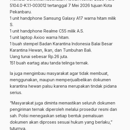
5104.0-K.1.1-003012 tertanggal 7 Mei 2026 tujuan Kota
Pekanbaru.
1 unit handphone Samsung Galaxy A17 warna hitam milik
S.
1 unit handphone Realme C55 milik A.S.
1 unit laptop Axioo warna hitam.
1 buah stempel Badan Karantina Indonesia Balai Besar
Karantina Hewan, Ikan, dan Tumbuhan Bali.
Uang tunai sebesar Rp.26 juta.
151 buah eartag atau tanda telinga ternak.
Ia juga mengimbau masyarakat agar tidak membuat,
menggunakan, maupun memperjualbelikan dokumen
karantina hewan palsu karena merupakan tindak pidana
serius.
“Masyarakat juga diminta memastikan seluruh dokumen
pengiriman ternak diperoleh melalui prosedur resmi dan
sah. Polisi menegaskan setiap bentuk pemalsuan
dokumen akan diproses sesuai hukum yang berlaku,”
tuturnya.