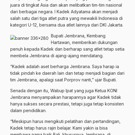
juara di tingkat Asia dan akan melibatkan tim-tim nasional
dari berbagai negara. I Kadek Adyatama akan menjadi
salah satu dari tiga atlet putra yang mewakili Indonesia di
kategori U-12, bersama dua atlet lainnya dari DKI Jakarta.
Bupati Jembrana, Kembang
Hartawan, memberikan dukungan
penuh kepada Kadek dan berharap sang atlet tetap setia
membela Jembrana di ajang-ajang mendatang.
“Kadek adalah aset berharga Jembrana. Saya harap ia
tidak pindah ke daerah lain dan tetap menjadi bagian dari
tim Jembrana, apalagi saat Porprov nanti,” ujar Bupati.
Senada dengan itu, Wabup Ipat yang juga Ketua KONI
Jembrana menyampaikan harapannya agar Kadek tidak
hanya sukses secara prestasi, tetapi juga tetap konsisten
dalam pendidikan.
“Meskipun harus mengikuti pelatihan dan pertandingan,
Kadek tetap harus rajin belajar. Kami yakin ia bisa
membawa nama baik Bali, khususnya Jembrana, di