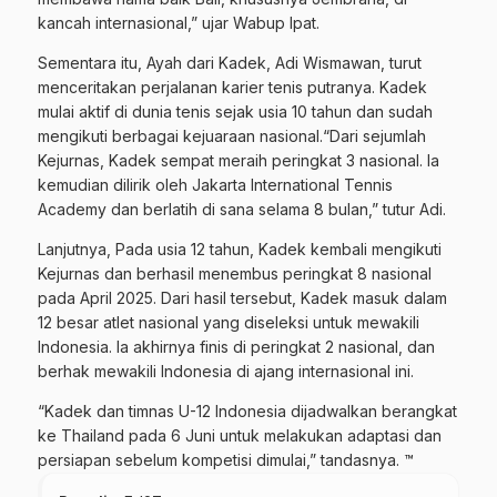
kancah internasional,” ujar Wabup Ipat.
Sementara itu, Ayah dari Kadek, Adi Wismawan, turut
menceritakan perjalanan karier tenis putranya. Kadek
mulai aktif di dunia tenis sejak usia 10 tahun dan sudah
mengikuti berbagai kejuaraan nasional.“Dari sejumlah
Kejurnas, Kadek sempat meraih peringkat 3 nasional. Ia
kemudian dilirik oleh Jakarta International Tennis
Academy dan berlatih di sana selama 8 bulan,” tutur Adi.
Lanjutnya, Pada usia 12 tahun, Kadek kembali mengikuti
Kejurnas dan berhasil menembus peringkat 8 nasional
pada April 2025. Dari hasil tersebut, Kadek masuk dalam
12 besar atlet nasional yang diseleksi untuk mewakili
Indonesia. Ia akhirnya finis di peringkat 2 nasional, dan
berhak mewakili Indonesia di ajang internasional ini.
“Kadek dan timnas U-12 Indonesia dijadwalkan berangkat
ke Thailand pada 6 Juni untuk melakukan adaptasi dan
persiapan sebelum kompetisi dimulai,” tandasnya. ™