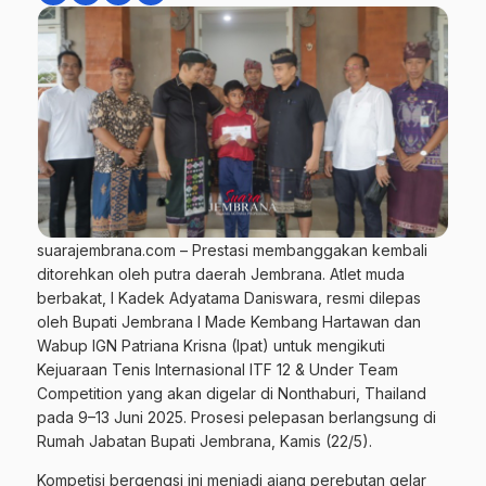
suarajembrana.com – Prestasi membanggakan kembali
ditorehkan oleh putra daerah Jembrana. Atlet muda
berbakat, I Kadek Adyatama Daniswara, resmi dilepas
oleh Bupati Jembrana I Made Kembang Hartawan dan
Wabup IGN Patriana Krisna (Ipat) untuk mengikuti
Kejuaraan Tenis Internasional ITF 12 & Under Team
Competition yang akan digelar di Nonthaburi, Thailand
pada 9–13 Juni 2025. Prosesi pelepasan berlangsung di
Rumah Jabatan Bupati Jembrana, Kamis (22/5).
Kompetisi bergengsi ini menjadi ajang perebutan gelar