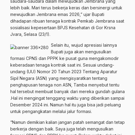
saudara-saudara dalam mewujudkan Jembrana yang
lebih baik. Mari terus bekerja keras dan bersinergi untuk
mewujudkan Jembrana emas 2026,” ujar Bupati
dihadapan ribuan tenaga kontrak Pemkab Jembrana saat
sosialisasi kepesertaan BPJS Kesehatan di Gor Krsna
Jvara, Selasa (23/1).
Selain itu, wujud apresiasi lainnya
Bupati juga akan mengusulkan
formasi CPNS dan PPPK ke pusat guna mengakomodir
keberadaan tenaga kontrak saat ini. Sesuai undang-
undang (UU) Nomor 20 Tahun 2023 Tentang Aparatur
Sipil Negara (ASN) yang mengisyaratkan tentang
penghapusan tenaga non ASN, Tamba menyebut tentu
hal tersebut membuat banyak dari mereka gundah gulana
.Hal ini mengingat tenggang waktu yang diberikan sampai
Desember 2024 ini. Namun hal itu juga bisa jadi peluang
untuk pengangkatan melalui jalur formasi.
“Namun demikian kalian jangan patah semangat dan tetap
berkerja dengan baik. Saya juga telah mengusulkan