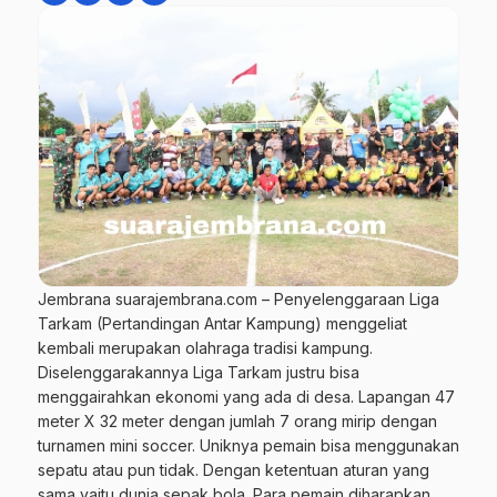
Jembrana suarajembrana.com – Penyelenggaraan Liga
Tarkam (Pertandingan Antar Kampung) menggeliat
kembali merupakan olahraga tradisi kampung.
Diselenggarakannya Liga Tarkam justru bisa
menggairahkan ekonomi yang ada di desa. Lapangan 47
meter X 32 meter dengan jumlah 7 orang mirip dengan
turnamen mini soccer. Uniknya pemain bisa menggunakan
sepatu atau pun tidak. Dengan ketentuan aturan yang
sama yaitu dunia sepak bola. Para pemain diharapkan