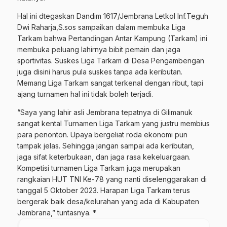
Hal ini dtegaskan Dandim 1617/Jembrana Letkol Inf.Teguh
Dwi Raharja,S.sos sampaikan dalam membuka Liga
Tarkam bahwa Pertandingan Antar Kampung (Tarkam) ini
membuka peluang lahirnya bibit pemain dan jaga
sportivitas. Suskes Liga Tarkam di Desa Pengambengan
juga disini harus pula suskes tanpa ada keributan.
Memang Liga Tarkam sangat terkenal dengan ribut, tapi
ajang turnamen hal ini tidak boleh terjadi.
“Saya yang lahir asli Jembrana tepatnya di Gilimanuk
sangat kental Turnamen Liga Tarkam yang justru membius
para penonton. Upaya bergeliat roda ekonomi pun
tampak jelas. Sehingga jangan sampai ada keributan,
jaga sifat keterbukaan, dan jaga rasa kekeluargaan.
Kompetisi turnamen Liga Tarkam juga merupakan
rangkaian HUT TNI Ke-78 yang nanti diselenggarakan di
tanggal 5 Oktober 2023. Harapan Liga Tarkam terus
bergerak baik desa/kelurahan yang ada di Kabupaten
Jembrana,” tuntasnya. *