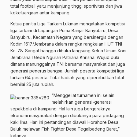
total football yaitu menjunjung tinggi sportivitas dan jiwa
kekeluargaan antar kampung.
Ketua panitia Liga Tarkam Lukman mengatakan kompetisi
liga tarkam di Lapangan Puma Banjar Banyubiru, Desa
Banyubiru, Kecamatan Negara yang bersinergis dengan
Kodim 1617/Jembrana dalam rangka rangkaian HUT TNI
Ke-78. Sangat bangga dibuka langsung Ketua Umum Koni
Jembrana I Gede Ngurah Patriana Khrisna. Wujud pula
dimana manunggalnya TNI bersama masyarakat dan juga
generasi penerus bangsa. Jumlah peserta kompetisi liga
tarkam 64 peserta. Total hadiah yang diperebutkan total
bernilai 25 juta rupiah.
“Menggeliat turnamen ini selain
melahirkan generasi-genarasi
sepakbola di kampung. Hal lain juga bergeraknya
ekonomi masyarakat dengan dibukanya para pedagang
kaki lima. Hari ini pertandingan diawali Horahore Desa
Baluk melawan Fish Fighter Desa Tegalbadeng Barat,”
katanya.