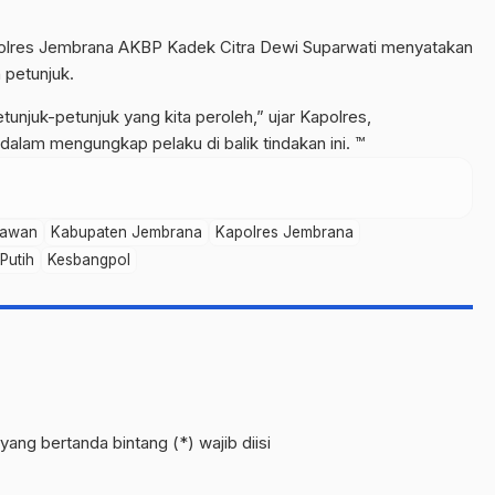
olres Jembrana AKBP Kadek Citra Dewi Suparwati menyatakan
 petunjuk.
unjuk-petunjuk yang kita peroleh,” ujar Kapolres,
dalam mengungkap pelaku di balik tindakan ini. ™
tawan
Kabupaten Jembrana
Kapolres Jembrana
Putih
Kesbangpol
yang bertanda bintang (*) wajib diisi