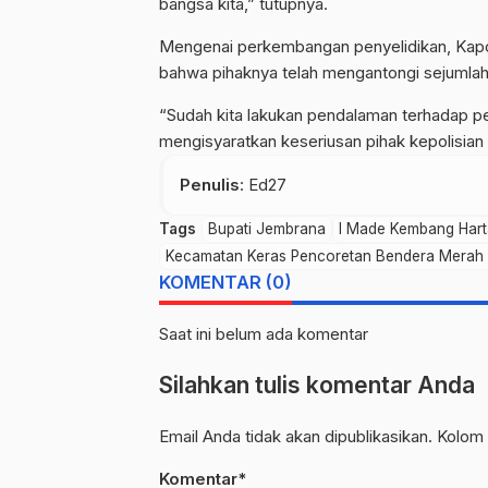
bangsa kita,” tutupnya.
Mengenai perkembangan penyelidikan, Kap
bahwa pihaknya telah mengantongi sejumlah
“Sudah kita lakukan pendalaman terhadap pet
mengisyaratkan keseriusan pihak kepolisian 
Penulis
: Ed27
Tags
Bupati Jembrana
I Made Kembang Har
Kecamatan Keras Pencoretan Bendera Merah 
KOMENTAR (0)
Saat ini belum ada komentar
Silahkan tulis komentar Anda
Email Anda tidak akan dipublikasikan. Kolom 
Komentar*