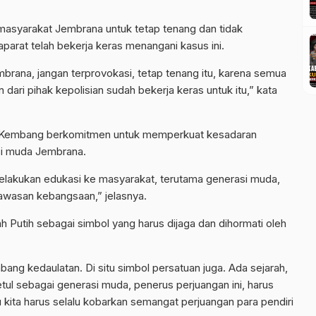
asyarakat Jembrana untuk tetap tenang dan tidak
parat telah bekerja keras menangani kasus ini.
rana, jangan terprovokasi, tetap tenang itu, karena semua
 dari pihak kepolisian sudah bekerja keras untuk itu,” kata
ati Kembang berkomitmen untuk memperkuat kesadaran
si muda Jembrana.
lakukan edukasi ke masyarakat, terutama generasi muda,
wasan kebangsaan,” jelasnya.
 Putih sebagai simbol yang harus dijaga dan dihormati oleh
bang kedaulatan. Di situ simbol persatuan juga. Ada sejarah,
betul sebagai generasi muda, penerus perjuangan ini, harus
tu kita harus selalu kobarkan semangat perjuangan para pendiri