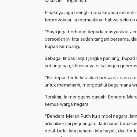
kasus ini,” tegasnya.
Pihaknya juga menghimbau kepada seluruh m
terprovokasi. Ia memastikan bahwa seluruh a
“Saya juga berharap kepada masyarakat Jemb
persoalan ini kita sudah tangani bersama, dan
Bupati Kembang.
Sebagai tindak lanjut jangka panjang, Bup
kebangsaan, khususnya di kalangan genera
“Ke depan tentu kita akan bersama-sama me
untuk memahami, mengetahui bagaimana wa
Terakhir, Ia menggaris bawahi Bendera Merah
semua warga negara.
“Bendera Merah Putih itu simbol negara, lam
ada nilai-nilai perjuangan. Jadi harus betul-
betul-betul kita pahami, kita hayati, dan ten