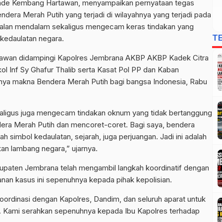
Made Kembang Hartawan, menyampaikan pernyataan tegas
ndera Merah Putih yang terjadi di wilayahnya yang terjadi pada
esalan mendalam sekaligus mengecam keras tindakan yang
T
 kedaulatan negara.
tawan didampingi Kapolres Jembrana AKBP AKBP Kadek Citra
l Inf Sy Ghafur Thalib serta Kasat Pol PP dan Kaban
ya makna Bendera Merah Putih bagi bangsa Indonesia, Rabu
aligus juga mengecam tindakan oknum yang tidak bertanggung
ra Merah Putih dan mencoret-coret. Bagi saya, bendera
ah simbol kedaulatan, sejarah, juga perjuangan. Jadi ini adalah
n lambang negara,” ujarnya.
bupaten Jembrana telah mengambil langkah koordinatif dengan
an kasus ini sepenuhnya kepada pihak kepolisian.
koordinasi dengan Kapolres, Dandim, dan seluruh aparat untuk
. Kami serahkan sepenuhnya kepada Ibu Kapolres terhadap