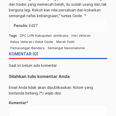
dan tradisi yang memecah belah, itu sudah usang dan tak
berguna lagi. Kokoh kan nilai persatuan dan kobarkan
semangat nafas kebangsaan,” tuntas Gede. ™
Penulis
: Ed27
Tags
DPC LVRI Kabupaten Jembrana
Hari Vetaran
Ketua Veteran I Ketut Gede
Merah Putih
Pemasangan Bendera
Semangat Nasionalisme
KOMENTAR (0)
Saat ini belum ada komentar
Silahkan tulis komentar Anda
Email Anda tidak akan dipublikasikan. Kolom yang
bertanda bintang (*) wajib diisi
Komentar*