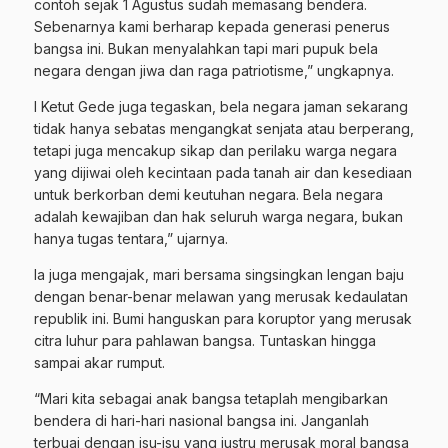
contoh sejak 1 Agustus sudah memasang bendera.
Sebenarnya kami berharap kepada generasi penerus
bangsa ini. Bukan menyalahkan tapi mari pupuk bela
negara dengan jiwa dan raga patriotisme,” ungkapnya.
I Ketut Gede juga tegaskan, bela negara jaman sekarang
tidak hanya sebatas mengangkat senjata atau berperang,
tetapi juga mencakup sikap dan perilaku warga negara
yang dijiwai oleh kecintaan pada tanah air dan kesediaan
untuk berkorban demi keutuhan negara. Bela negara
adalah kewajiban dan hak seluruh warga negara, bukan
hanya tugas tentara,” ujarnya.
Ia juga mengajak, mari bersama singsingkan lengan baju
dengan benar-benar melawan yang merusak kedaulatan
republik ini. Bumi hanguskan para koruptor yang merusak
citra luhur para pahlawan bangsa. Tuntaskan hingga
sampai akar rumput.
“Mari kita sebagai anak bangsa tetaplah mengibarkan
bendera di hari-hari nasional bangsa ini. Janganlah
terbuai dengan isu-isu yang justru merusak moral bangsa