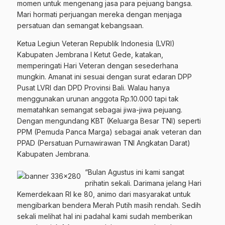
momen untuk mengenang jasa para pejuang bangsa.
Mari hormati perjuangan mereka dengan menjaga
persatuan dan semangat kebangsaan.
Ketua Legiun Veteran Republik Indonesia (LVRI)
Kabupaten Jembrana I Ketut Gede, katakan,
memperingati Hari Veteran dengan sesederhana
mungkin. Amanat ini sesuai dengan surat edaran DPP
Pusat LVRI dan DPD Provinsi Bali. Walau hanya
menggunakan urunan anggota Rp.10.000 tapi tak
mematahkan semangat sebagai jiwa-jiwa pejuang.
Dengan mengundang KBT (Keluarga Besar TNI) seperti
PPM (Pemuda Panca Marga) sebagai anak veteran dan
PPAD (Persatuan Purnawirawan TNI Angkatan Darat)
Kabupaten Jembrana.
“Bulan Agustus ini kami sangat
prihatin sekali. Darimana jelang Hari
Kemerdekaan RI ke 80, animo dari masyarakat untuk
mengibarkan bendera Merah Putih masih rendah. Sedih
sekali melihat hal ini padahal kami sudah memberikan