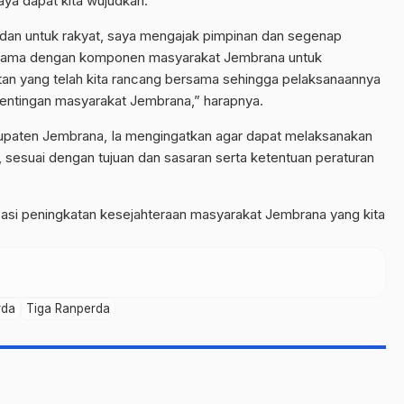
aya dapat kita wujudkan.
leh dan untuk rakyat, saya mengajak pimpinan dan segenap
ama dengan komponen masyarakat Jembrana untuk
an yang telah kita rancang bersama sehingga pelaksanaannya
tingan masyarakat Jembrana,” harapnya.
upaten Jembrana, Ia mengingatkan agar dapat melaksanakan
 sesuai dengan tujuan dan sasaran serta ketentuan peraturan
sasi peningkatan kesejahteraan masyarakat Jembrana yang kita
rda
Tiga Ranperda