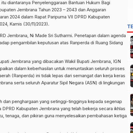
 itu diantaranya Penyelenggaraan Bantuan Hukum Bagi
abupaten Jembrana Tahun 2023 – 2043 dan Anggaran
aran 2024 dalam Rapat Paripurna VII DPRD Kabupaten
24, Kamis (30/11/2023).
T
PRD Jembrana, Ni Made Sri Sutharmi. Penetapan dalam agenda
hadap pengambilan keputusan atas Ranperda di Ruang Sidang
upati Jembrana yang dibacakan Wakil Bupati Jembrana, IGN
paikan dalam keberhasilan untuk menuntaskan seluruh proses
ah (Ranperda) ini tidak lepas dari semangat dan kerja keras
ana serta seluruh Aparatur Sipil Negara (ASN) di lingkungan
sih dan penghargaan yang setinggi-tingginya kepada segenap
ta DPRD Kabupaten Jembrana yang telah bekerja secara ikhlas
, tenaga, dan pikiran guna menyelesaikan pembahasan ketiga