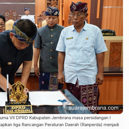
urna VII DPRD Kabupaten Jembrana masa persidangan I
tapkan tiga Rancangan Peraturan Daerah (Ranperda) menjadi