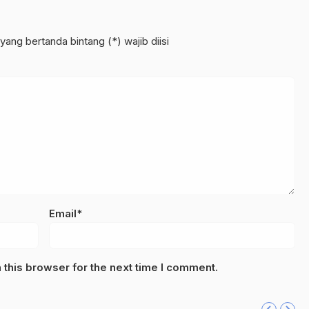
yang bertanda bintang (*) wajib diisi
Email*
this browser for the next time I comment.