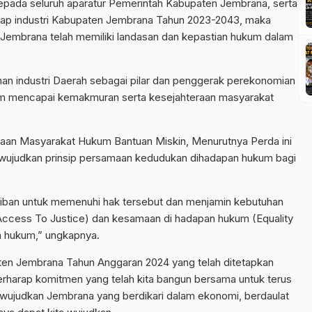
epada seluruh aparatur Pemerintah Kabupaten Jembrana, serta
rap industri Kabupaten Jembrana Tahun 2023-2043, maka
Jembrana telah memiliki landasan dan kepastian hukum dalam
an industri Daerah sebagai pilar dan penggerak perekonomian
am mencapai kemakmuran serta kesejahteraan masyarakat
aan Masyarakat Hukum Bantuan Miskin, Menurutnya Perda ini
ewujudkan prinsip persamaan kedudukan dihadapan hukum bagi
ban untuk memenuhi hak tersebut dan menjamin kebutuhan
Access To Justice) dan kesamaan di hadapan hukum (Equality
n hukum,” ungkapnya.
aten Jembrana Tahun Anggaran 2024 yang telah ditetapkan
berharap komitmen yang telah kita bangun bersama untuk terus
judkan Jembrana yang berdikari dalam ekonomi, berdaulat