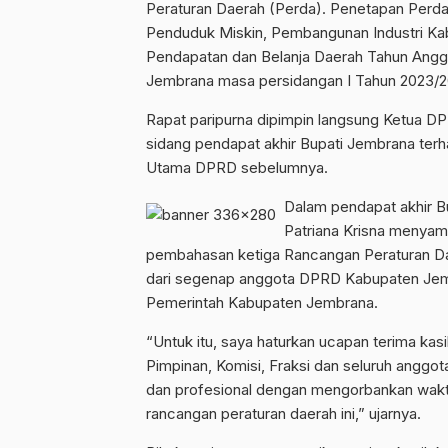
Peraturan Daerah (Perda). Penetapan Perda
Penduduk Miskin, Pembangunan Industri K
Pendapatan dan Belanja Daerah Tahun Angg
Jembrana masa persidangan I Tahun 2023/20
Rapat paripurna dipimpin langsung Ketua D
sidang pendapat akhir Bupati Jembrana ter
Utama DPRD sebelumnya.
Dalam pendapat akhir B
Patriana Krisna menyam
pembahasan ketiga Rancangan Peraturan Daer
dari segenap anggota DPRD Kabupaten Jembr
Pemerintah Kabupaten Jembrana.
“Untuk itu, saya haturkan ucapan terima ka
Pimpinan, Komisi, Fraksi dan seluruh anggo
dan profesional dengan mengorbankan waktu
rancangan peraturan daerah ini,” ujarnya.