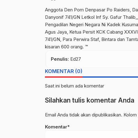
Anggota Den Pom Denpasar Po Raiders, Dandi
Danyonif 741/GN Letkol Inf Sy. Gafur Thalib
Pengadilan Negeri Negara Ni Kadek Kusum
Agus Jaya, Ketua Persit KCK Cabang XXXVI 
741/GN, Para Perwira Staf, Bintara dan Tam
kisaran 600 orang. ™
Penulis
: Ed27
KOMENTAR (0)
Saat ini belum ada komentar
Silahkan tulis komentar Anda
Email Anda tidak akan dipublikasikan. Kolom 
Komentar*