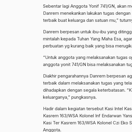
Sebentar lagi Anggota Yonif 741/GN, akan m
Danrem menekankan lakukan tugas dengan se
terbaik buat keluarga dan satuan mu,” tuturn
Danrem berpesan untuk ibu-ibu yang ditingga
mintalah kepada Tuhan Yang Maha Esa, agar 
perbuatan yg kurang baik yang bisa merugik
“Untuk anggota yang melaksanakan tugas op
anggota yonit 741/GN bisa melaksanakan tug
Diakhir pengarahannya Danrem berpesan ag
terbaik dalam melaksanakan tugas yang tela
dihadapkan dengan segala keterbatasan. “K
keluarganya,” pungkasnya.
Hadir dalam kegiatan tersebut Kasi Intel K
Kasrem 163/WSA Kolonel Inf Endarwan Yansor
Kasi Ter Kasrem 163/WSA Kolonel Czi Eko S
Anggota.