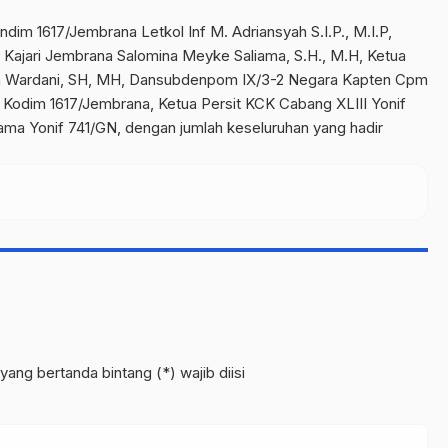
m 1617/Jembrana Letkol Inf M. Adriansyah S.I.P., M.I.P,
,, Kajari Jembrana Salomina Meyke Saliama, S.H., M.H, Ketua
a Wardani, SH, MH, Dansubdenpom IX/3-2 Negara Kapten Cpm
Kodim 1617/Jembrana, Ketua Persit KCK Cabang XLIII Yonif
tama Yonif 741/GN, dengan jumlah keseluruhan yang hadir
yang bertanda bintang (*) wajib diisi