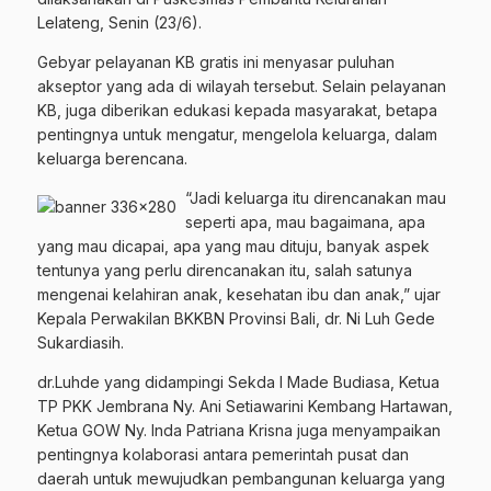
Lelateng, Senin (23/6).
Gebyar pelayanan KB gratis ini menyasar puluhan
akseptor yang ada di wilayah tersebut. Selain pelayanan
KB, juga diberikan edukasi kepada masyarakat, betapa
pentingnya untuk mengatur, mengelola keluarga, dalam
keluarga berencana.
“Jadi keluarga itu direncanakan mau
seperti apa, mau bagaimana, apa
yang mau dicapai, apa yang mau dituju, banyak aspek
tentunya yang perlu direncanakan itu, salah satunya
mengenai kelahiran anak, kesehatan ibu dan anak,” ujar
Kepala Perwakilan BKKBN Provinsi Bali, dr. Ni Luh Gede
Sukardiasih.
dr.Luhde yang didampingi Sekda I Made Budiasa, Ketua
TP PKK Jembrana Ny. Ani Setiawarini Kembang Hartawan,
Ketua GOW Ny. Inda Patriana Krisna juga menyampaikan
pentingnya kolaborasi antara pemerintah pusat dan
daerah untuk mewujudkan pembangunan keluarga yang