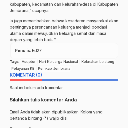
kabupaten, kecamatan dan kelurahan/desa di Kabupaten
Jembrana,” ucapnya.
Ia juga menambahkan bahwa kesadaran masyarakat akan
pentingnya perencanaan keluarga menjadi pondasi
utama dalam mewujudkan keluarga sehat dan masa
depan yang lebih baik. ™
Penulis
: Ed27
Tags
Aseptor
Hari Keluarga Nasional
Kelurahan Lelateng
Pelayanan KB
Pemkab Jembrana
KOMENTAR (0)
Saat ini belum ada komentar
Silahkan tulis komentar Anda
Email Anda tidak akan dipublikasikan. Kolom yang
bertanda bintang (*) wajib diisi