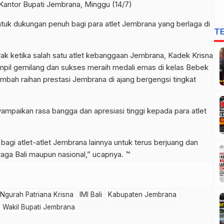
 Kantor Bupati Jembrana, Minggu (14/7)
tuk dukungan penuh bagi para atlet Jembrana yang berlaga di
T
k ketika salah satu atlet kebanggaan Jembrana, Kadek Krisna
ampil gemilang dan sukses meraih medali emas di kelas Bebek
bah raihan prestasi Jembrana di ajang bergengsi tingkat
mpaikan rasa bangga dan apresiasi tinggi kepada para atlet
 bagi atlet-atlet Jembrana lainnya untuk terus berjuang dan
ga Bali maupun nasional,” ucapnya. ™
 Ngurah Patriana Krisna
IMI Bali
Kabupaten Jembrana
Wakil Bupati Jembrana