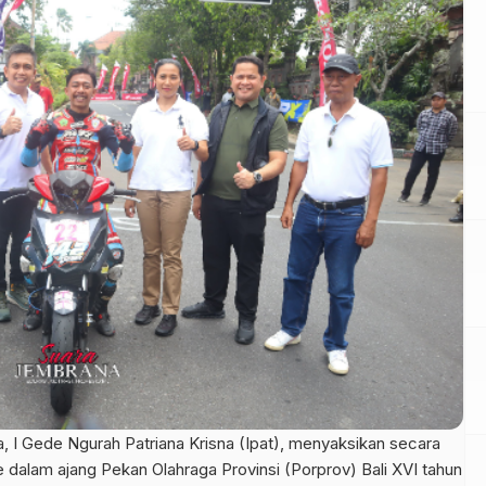
 I Gede Ngurah Patriana Krisna (Ipat), menyaksikan secara
 dalam ajang Pekan Olahraga Provinsi (Porprov) Bali XVI tahun