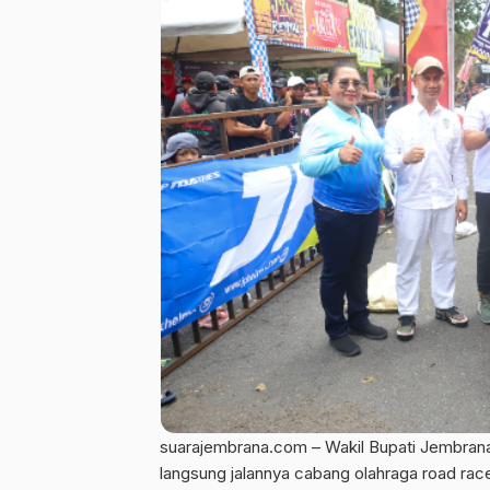
suarajembrana.com – Wakil Bupati Jembrana,
langsung jalannya cabang olahraga road race