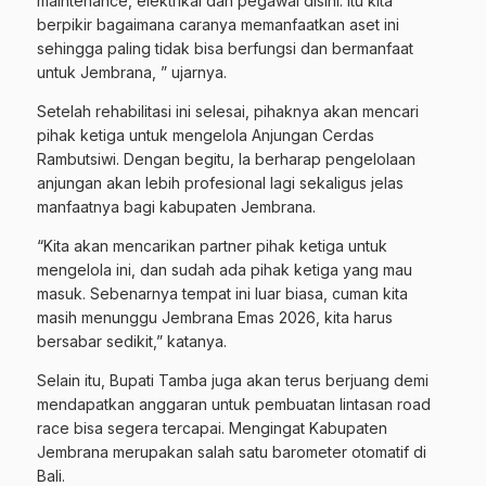
maintenance, elektrikal dan pegawai disini. Itu kita
berpikir bagaimana caranya memanfaatkan aset ini
sehingga paling tidak bisa berfungsi dan bermanfaat
untuk Jembrana, ” ujarnya.
Setelah rehabilitasi ini selesai, pihaknya akan mencari
pihak ketiga untuk mengelola Anjungan Cerdas
Rambutsiwi. Dengan begitu, Ia berharap pengelolaan
anjungan akan lebih profesional lagi sekaligus jelas
manfaatnya bagi kabupaten Jembrana.
“Kita akan mencarikan partner pihak ketiga untuk
mengelola ini, dan sudah ada pihak ketiga yang mau
masuk. Sebenarnya tempat ini luar biasa, cuman kita
masih menunggu Jembrana Emas 2026, kita harus
bersabar sedikit,” katanya.
Selain itu, Bupati Tamba juga akan terus berjuang demi
mendapatkan anggaran untuk pembuatan lintasan road
race bisa segera tercapai. Mengingat Kabupaten
Jembrana merupakan salah satu barometer otomatif di
Bali.