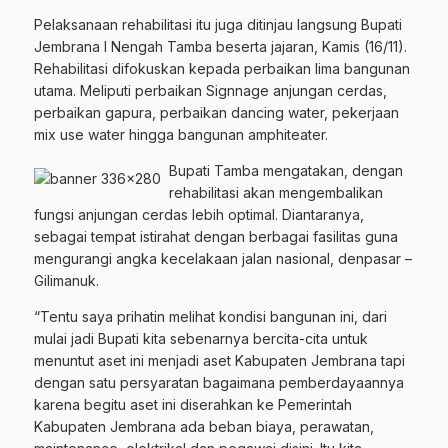
Pelaksanaan rehabilitasi itu juga ditinjau langsung Bupati
Jembrana I Nengah Tamba beserta jajaran, Kamis (16/11).
Rehabilitasi difokuskan kepada perbaikan lima bangunan
utama. Meliputi perbaikan Signnage anjungan cerdas,
perbaikan gapura, perbaikan dancing water, pekerjaan
mix use water hingga bangunan amphiteater.
Bupati Tamba mengatakan, dengan
rehabilitasi akan mengembalikan
fungsi anjungan cerdas lebih optimal. Diantaranya,
sebagai tempat istirahat dengan berbagai fasilitas guna
mengurangi angka kecelakaan jalan nasional, denpasar –
Gilimanuk.
“Tentu saya prihatin melihat kondisi bangunan ini, dari
mulai jadi Bupati kita sebenarnya bercita-cita untuk
menuntut aset ini menjadi aset Kabupaten Jembrana tapi
dengan satu persyaratan bagaimana pemberdayaannya
karena begitu aset ini diserahkan ke Pemerintah
Kabupaten Jembrana ada beban biaya, perawatan,