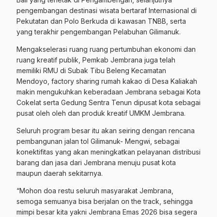
pengembangan destinasi wisata bertaraf Internasional di
Pekutatan dan Polo Berkuda di kawasan TNBB, serta
yang terakhir pengembangan Pelabuhan Gilimanuk.
Mengakselerasi ruang ruang pertumbuhan ekonomi dan
ruang kreatif publik, Pemkab Jembrana juga telah
memiliki RMU di Subak Tibu Beleng Kecamatan
Mendoyo, factory sharing rumah kakao di Desa Kaliakah
makin mengukuhkan keberadaan Jembrana sebagai Kota
Cokelat serta Gedung Sentra Tenun dipusat kota sebagai
pusat oleh oleh dan produk kreatif UMKM Jembrana.
Seluruh program besar itu akan seiring dengan rencana
pembangunan jalan tol Gilimanuk- Mengwi, sebagai
konektifitas yang akan meningkatkan pelayanan distribusi
barang dan jasa dari Jembrana menuju pusat kota
maupun daerah sekitarnya.
“Mohon doa restu seluruh masyarakat Jembrana,
semoga semuanya bisa berjalan on the track, sehingga
mimpi besar kita yakni Jembrana Emas 2026 bisa segera