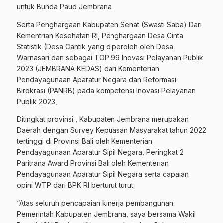
untuk Bunda Paud Jembrana.
Serta Penghargaan Kabupaten Sehat (Swasti Saba) Dari
Kementrian Kesehatan RI, Penghargaan Desa Cinta
Statistik (Desa Cantik yang diperoleh oleh Desa
Warnasari dan sebagai TOP 99 Inovasi Pelayanan Publik
2023 (JEMBRANA KEDAS) dari Kementerian
Pendayagunaan Aparatur Negara dan Reformasi
Birokrasi (PANRB) pada kompetensi Inovasi Pelayanan
Publik 2023,
Ditingkat provinsi , Kabupaten Jembrana merupakan
Daerah dengan Survey Kepuasan Masyarakat tahun 2022
tertinggi di Provinsi Bali oleh Kementerian
Pendayagunaan Aparatur Sipil Negara, Peringkat 2
Paritrana Award Provinsi Bali oleh Kementerian
Pendayagunaan Aparatur Sipil Negara serta capaian
opini WTP dari BPK RI berturut turut.
“Atas seluruh pencapaian kinerja pembangunan
Pemerintah Kabupaten Jembrana, saya bersama Wakil