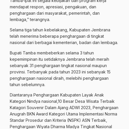
Tamba-Ipat ini segala kebijakan dan program kerja
mendapat respon, apresiasi, pengakuan, dan
penghargaan dari masyarakat, pemerintah, dan
lembaga,” terangnya.
Selama tiga tahun kebelakang, Kabupaten Jembrana
telah menerima beberapa penghargaan di tingkat
nasional dari berbagai kementerian, badan dan lembaga.
Bupati Tamba membeberkan selama 3 tahun
kepemimpinan itu setidaknya Jembrana telah meraih
sebanyak 31 penghargaan tingkat nasional maupun
provinsi. Terbanyak pada tahun 2023 ini sebanyak 15
penghargaan nasional diraih, melebihi penghargaan
tahun sebelumnya.
Diantaranya Penghargaan Kabupaten Layak Anak
Kategori Nindya nasional,10 Besar Desa Wisata Terbaik
Katagori Souvenir Dalam Ajang ADWI 2023, Penghargaan
Anugrah BKN Award Kategori Utama Implementasi Norma
Standar Prosedur dan Kriteria (NSPK) ASN Terbaik,
Penghargaan Wiyata Dharma Madya Tingkat Nasional