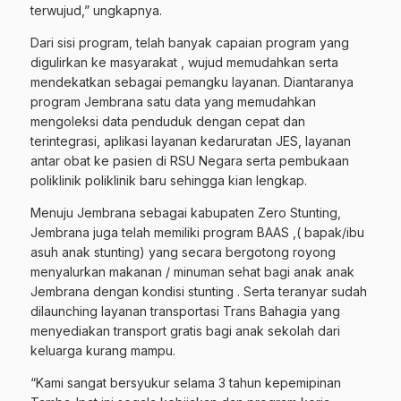
terwujud,” ungkapnya.
Dari sisi program, telah banyak capaian program yang
digulirkan ke masyarakat , wujud memudahkan serta
mendekatkan sebagai pemangku layanan. Diantaranya
program Jembrana satu data yang memudahkan
mengoleksi data penduduk dengan cepat dan
terintegrasi, aplikasi layanan kedaruratan JES, layanan
antar obat ke pasien di RSU Negara serta pembukaan
poliklinik poliklinik baru sehingga kian lengkap.
Menuju Jembrana sebagai kabupaten Zero Stunting,
Jembrana juga telah memiliki program BAAS ,( bapak/ibu
asuh anak stunting) yang secara bergotong royong
menyalurkan makanan / minuman sehat bagi anak anak
Jembrana dengan kondisi stunting . Serta teranyar sudah
dilaunching layanan transportasi Trans Bahagia yang
menyediakan transport gratis bagi anak sekolah dari
keluarga kurang mampu.
“Kami sangat bersyukur selama 3 tahun kepemipinan