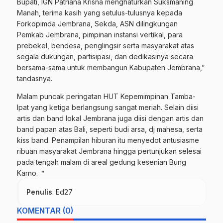
Bupati, IGN Patriana Krisna menghaturkan Suksmaning
Manah, terima kasih yang setulus-tulusnya kepada
Forkopimda Jembrana, Sekda, ASN dilingkungan
Pemkab Jembrana, pimpinan instansi vertikal, para
prebekel, bendesa, penglingsir serta masyarakat atas
segala dukungan, partisipasi, dan dedikasinya secara
bersama-sama untuk membangun Kabupaten Jembrana,”
tandasnya.
Malam puncak peringatan HUT Kepemimpinan Tamba-
Ipat yang ketiga berlangsung sangat meriah. Selain diisi
artis dan band lokal Jembrana juga diisi dengan artis dan
band papan atas Bali, seperti budi arsa, dj mahesa, serta
kiss band. Penampilan hiburan itu menyedot antusiasme
ribuan masyarakat Jembrana hingga pertunjukan selesai
pada tengah malam di areal gedung kesenian Bung
Karno. ™
Penulis
: Ed27
KOMENTAR (0)