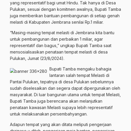
yang representatif bagi umat Hindu. Tak hanya di Desa
Pulukan, sesuai dengan komitmen awalnya, Bupati Tamba
juga memberikan bantuan pembangunan di setiap genah
melasti di Kabupaten Jembrana senilai Rp.1 miliar.
“Masing-masing tempat melasti di Jembrana kita bantu
untuk pembangunan dan perbaikan 1 miliar, agar
representatif dan bagus,” ungkap Bupati Tamba saat
mensosialisasikan penataan tempat melasti di desa
Pulukan, Jumat (23/8/2024).
Bupati Tamba mengaku bahagia
lantaran salah tempat Melasti di
Pantai Pulukan, tepatnya di desa Pulukan sebelumnya
sudah diselesaikan dan segera dapat dipergunakan oleh
masyarakat. Di luar bangunan utama untuk tempat Melasti,
Bupati Tamba juga berencana akan melanjutkan
penataan kawasan Melasti supaya lebih representatif
untuk melaksanakan persembahyangan.
Adapun tempat yang akan ditata meliputi pengerjaan
drainase u ditch, pengerjaan meja banten, pengerjaan