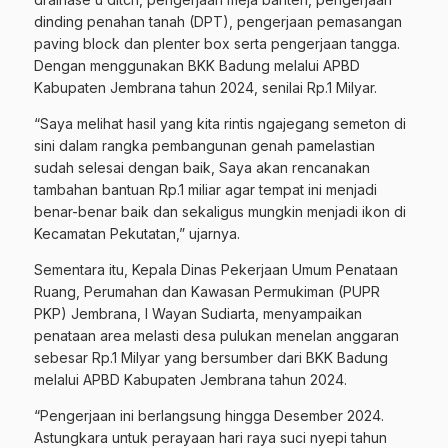
dinding penahan tanah (DPT), pengerjaan pemasangan
paving block dan plenter box serta pengerjaan tangga.
Dengan menggunakan BKK Badung melalui APBD
Kabupaten Jembrana tahun 2024, senilai Rp.1 Milyar.
“Saya melihat hasil yang kita rintis ngajegang semeton di
sini dalam rangka pembangunan genah pamelastian
sudah selesai dengan baik, Saya akan rencanakan
tambahan bantuan Rp.1 miliar agar tempat ini menjadi
benar-benar baik dan sekaligus mungkin menjadi ikon di
Kecamatan Pekutatan,” ujarnya.
Sementara itu, Kepala Dinas Pekerjaan Umum Penataan
Ruang, Perumahan dan Kawasan Permukiman (PUPR
PKP) Jembrana, I Wayan Sudiarta, menyampaikan
penataan area melasti desa pulukan menelan anggaran
sebesar Rp.1 Milyar yang bersumber dari BKK Badung
melalui APBD Kabupaten Jembrana tahun 2024.
“Pengerjaan ini berlangsung hingga Desember 2024.
Astungkara untuk perayaan hari raya suci nyepi tahun