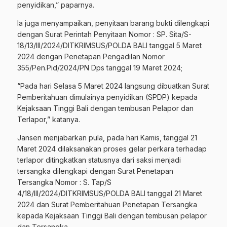
penyidikan,” paparnya.
Ia juga menyampaikan, penyitaan barang bukti dilengkapi
dengan Surat Perintah Penyitaan Nomor : SP. Sita/S-
18/13/III/2024/DITKRIMSUS/POLDA BALI tanggal 5 Maret
2024 dengan Penetapan Pengadilan Nomor
355/Pen.Pid/2024/PN Dps tanggal 19 Maret 2024;
“Pada hari Selasa 5 Maret 2024 langsung dibuatkan Surat
Pemberitahuan dimulainya penyidikan (SPDP) kepada
Kejaksaan Tinggi Bali dengan tembusan Pelapor dan
Terlapor,” katanya.
Jansen menjabarkan pula, pada hari Kamis, tanggal 21
Maret 2024 dilaksanakan proses gelar perkara terhadap
terlapor ditingkatkan statusnya dari saksi menjadi
tersangka dilengkapi dengan Surat Penetapan
Tersangka Nomor : S. Tap/S
4/18/III/2024/DITKRIMSUS/POLDA BALI tanggal 21 Maret
2024 dan Surat Pemberitahuan Penetapan Tersangka
kepada Kejaksaan Tinggi Bali dengan tembusan pelapor
dan Tersangka.