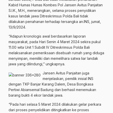
Kabid Humas Humas Kombes Pol Jansen Avitus Panjaitan
S.I.K., M.H., menerangkan, selama proses penyidikan
kasus landak jawa Ditreskrimsus Polda Bali tidak
dilakukan penahanan terhadap tersangka an.INS, jumat,
13/9/2024.
“Adapun kronologis awal berdasarkan laporan
masyarakat, pada Hari Senin 4 Maret 2024 sekira pukul
11.00 wita Unit 1 Subdit IV Ditreskrimsus Polda Bali
melaksanakan pemeriksaan disebuah rumah yang diduga
menyimpan, memiliki dan memelihara satwa liar landak
jawa yang dilindungi,” ungkapnya.
Jansen Avitus Panjaitan juga
menjelaskan, pemilik inisial INS
dengan TKP Banjar Karang Dalem, Desa Bongkasa
Pertiwi Abiansemal Badung dan berhasil menemukan
barang bukti 4 ekor landak jawa.
“Pada hari selasa 5 Maret 2024 dilakukan gelar perkara
dari proses penyelidikan ditingkatkan ke proses