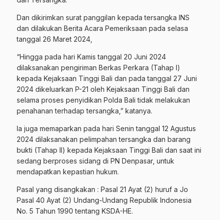
Dan dikirimkan surat panggilan kepada tersangka INS
dan dilakukan Berita Acara Pemeriksaan pada selasa
tanggal 26 Maret 2024,
“Hingga pada hari Kamis tanggal 20 Juni 2024
dilaksanakan pengiriman Berkas Perkara (Tahap I)
kepada Kejaksaan Tinggi Bali dan pada tanggal 27 Juni
2024 dikeluarkan P-21 oleh Kejaksaan Tinggi Bali dan
selama proses penyidikan Polda Bali tidak melakukan
penahanan terhadap tersangka,” katanya.
Ia juga memaparkan pada hari Senin tanggal 12 Agustus
2024 dilaksanakan pelimpahan tersangka dan barang
bukti (Tahap II) kepada Kejaksaan Tinggi Bali dan saat ini
sedang berproses sidang di PN Denpasar, untuk
mendapatkan kepastian hukum.
Pasal yang disangkakan : Pasal 21 Ayat (2) huruf a Jo
Pasal 40 Ayat (2) Undang-Undang Republik Indonesia
No. 5 Tahun 1990 tentang KSDA-HE.