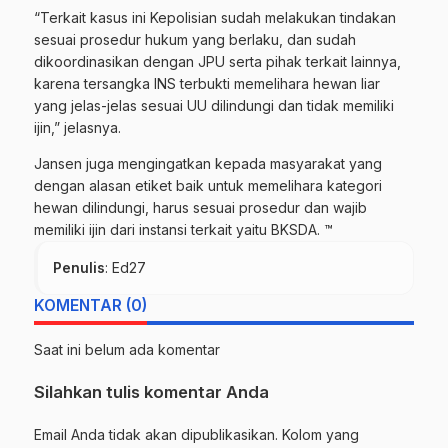
“Terkait kasus ini Kepolisian sudah melakukan tindakan
sesuai prosedur hukum yang berlaku, dan sudah
dikoordinasikan dengan JPU serta pihak terkait lainnya,
karena tersangka INS terbukti memelihara hewan liar
yang jelas-jelas sesuai UU dilindungi dan tidak memiliki
ijin,” jelasnya.
Jansen juga mengingatkan kepada masyarakat yang
dengan alasan etiket baik untuk memelihara kategori
hewan dilindungi, harus sesuai prosedur dan wajib
memiliki ijin dari instansi terkait yaitu BKSDA. ™
Penulis
: Ed27
KOMENTAR (0)
Saat ini belum ada komentar
Silahkan tulis komentar Anda
Email Anda tidak akan dipublikasikan. Kolom yang