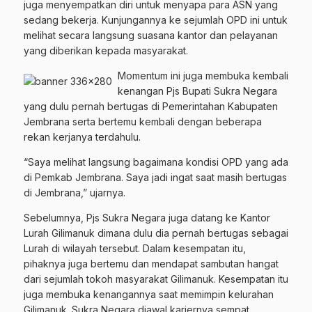
juga menyempatkan diri untuk menyapa para ASN yang
sedang bekerja. Kunjungannya ke sejumlah OPD ini untuk
melihat secara langsung suasana kantor dan pelayanan
yang diberikan kepada masyarakat.
Momentum ini juga membuka kembali
kenangan Pjs Bupati Sukra Negara
yang dulu pernah bertugas di Pemerintahan Kabupaten
Jembrana serta bertemu kembali dengan beberapa
rekan kerjanya terdahulu.
“Saya melihat langsung bagaimana kondisi OPD yang ada
di Pemkab Jembrana. Saya jadi ingat saat masih bertugas
di Jembrana,” ujarnya.
Sebelumnya, Pjs Sukra Negara juga datang ke Kantor
Lurah Gilimanuk dimana dulu dia pernah bertugas sebagai
Lurah di wilayah tersebut. Dalam kesempatan itu,
pihaknya juga bertemu dan mendapat sambutan hangat
dari sejumlah tokoh masyarakat Gilimanuk. Kesempatan itu
juga membuka kenangannya saat memimpin kelurahan
Gilimanuk. Sukra Negara diawal kariernya sempat