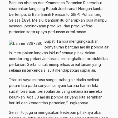
Bantuan alsintan dari Kementrian Pertanian RI tersebut
diserahkan langsung Bupati Jembrana I Nengah tamba
bertempat di Balai Benih Pembantu (BBP) Pohsanten,
Selasa (3/9). Melalui bantuan itu diharapkan pula mampu
memacu peningkatan produksi dan produktifitas
pertanian serta upaya perluasan areal tanam.
Bupati Tamba mengungkapkan
penyaluran bantuan mesin pompa air
ini merupakan langkah inklusif semua pihak dalam
mendorong petani Jembrana .meningkatkan produktifitas
pertanian. Serta untuk memperluas areal tanam yang
selama ini terkendala sulit mendapatkan suplai air.
“Hari ini saya merasa sangat bahagia sekalia melihat
petani kita pada senyum senyum karena hari ini kita
sudah bisa atasi persoalan air yang selama ini mereka
keluhkan. Ada 30 mesin pompa air yang kita serahkan
hari ini dari kementrian pertanian,” ungkapnya.
Selain itu juga ia mengatakan kedepan pihaknya akan