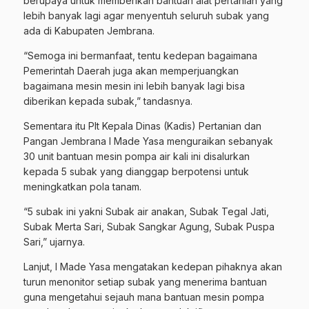
berupaya untuk memberikan bantuan alat pertanian yang
lebih banyak lagi agar menyentuh seluruh subak yang
ada di Kabupaten Jembrana.
“Semoga ini bermanfaat, tentu kedepan bagaimana
Pemerintah Daerah juga akan memperjuangkan
bagaimana mesin mesin ini lebih banyak lagi bisa
diberikan kepada subak,” tandasnya.
Sementara itu Plt Kepala Dinas (Kadis) Pertanian dan
Pangan Jembrana I Made Yasa menguraikan sebanyak
30 unit bantuan mesin pompa air kali ini disalurkan
kepada 5 subak yang dianggap berpotensi untuk
meningkatkan pola tanam.
“5 subak ini yakni Subak air anakan, Subak Tegal Jati,
Subak Merta Sari, Subak Sangkar Agung, Subak Puspa
Sari,” ujarnya.
Lanjut, I Made Yasa mengatakan kedepan pihaknya akan
turun menonitor setiap subak yang menerima bantuan
guna mengetahui sejauh mana bantuan mesin pompa