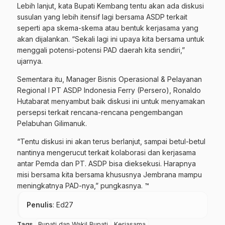
Lebih lanjut, kata Bupati Kembang tentu akan ada diskusi
susulan yang lebih itensif lagi bersama ASDP terkait
seperti apa skema-skema atau bentuk kerjasama yang
akan dijalankan. “Sekali lagi ini upaya kita bersama untuk
menggali potensi-potensi PAD daerah kita sendiri,”
ujarnya.
Sementara itu, Manager Bisnis Operasional & Pelayanan
Regional I PT ASDP Indonesia Ferry (Persero), Ronaldo
Hutabarat menyambut baik diskusi ini untuk menyamakan
persepsi terkait rencana-rencana pengembangan
Pelabuhan Gilimanuk.
“Tentu diskusi ini akan terus berlanjut, sampai betul-betul
nantinya mengerucut terkait kolaborasi dan kerjasama
antar Pemda dan PT. ASDP bisa dieksekusi. Harapnya
misi bersama kita bersama khususnya Jembrana mampu
meningkatnya PAD-nya,” pungkasnya. ™
Penulis
: Ed27
Tags
Bupati dan Wakil Bupati
Kerjasama