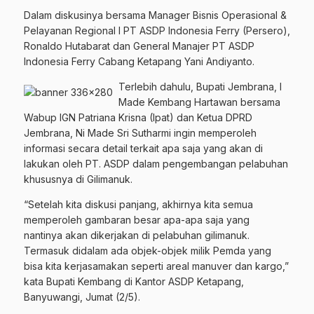
Dalam diskusinya bersama Manager Bisnis Operasional &
Pelayanan Regional I PT ASDP Indonesia Ferry (Persero),
Ronaldo Hutabarat dan General Manajer PT ASDP
Indonesia Ferry Cabang Ketapang Yani Andiyanto.
Terlebih dahulu, Bupati Jembrana, I
Made Kembang Hartawan bersama
Wabup IGN Patriana Krisna (Ipat) dan Ketua DPRD
Jembrana, Ni Made Sri Sutharmi ingin memperoleh
informasi secara detail terkait apa saja yang akan di
lakukan oleh PT. ASDP dalam pengembangan pelabuhan
khususnya di Gilimanuk.
“Setelah kita diskusi panjang, akhirnya kita semua
memperoleh gambaran besar apa-apa saja yang
nantinya akan dikerjakan di pelabuhan gilimanuk.
Termasuk didalam ada objek-objek milik Pemda yang
bisa kita kerjasamakan seperti areal manuver dan kargo,”
kata Bupati Kembang di Kantor ASDP Ketapang,
Banyuwangi, Jumat (2/5).