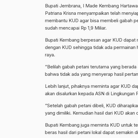
Bupati Jembrana, I Made Kembang Hartawan 
Patriana Krisna menyampaikan telah menyia
membantu KUD agar bisa membeli gabah petan
sudah mencapai Rp 1,9 Miliar.
Bupati Kembang berpesan agar KUD dapat m
dengan KUD sehingga tidak ada permainan 
raya.
“Belilah gabah petani terutama yang berada di
bahwa tidak ada yang menyerap hasil perta
Lebih lanjut, pihaknya meminta agar KUD d
akan disalurkan kepada ASN di Lingkungan
“Setelah gabah petani dibeli, KUD diharap
yang dimiliki. Kemudian hasil dari KUD akan
Bupati Kembang juga meminta KUD untuk te
beras hasil dari petani lokal dapat semakin