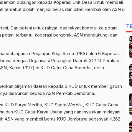
berikan dukungan kepada Koperasi Unit Desa untuk membeli
 tersebut diolah menjadi beras dan dibeli kembali oleh ASN di
T
ni. Dari petani untuk rakyat, dari rakyat kembali ke petani.
n petani terbantu, koperasi bergerak, ASN mendukung, dan
 penandatanganan Perjanjian Kerja Sama (PKS) oleh 6 Koperasi
mbrana dengan Organisasi Perangkat Daerah (OPD) Pemkab
ASN, Kamis (31/7) di KUD Catur Guna Amertha, desa
rikan pinjaman daerah kepada 6 KUD untuk membeli gabah
rasnya disalurkan kepada ASN Pemkab Jembrana.
ya KUD Surya Mertha, KUD Sapta Werdhi,, KUD Catur Guna
a dan KUD Catur Karya Usaha yang nantinya akan melayani
mlah ASN yang membeli beras KUD Jembrana sebanyak 4.262