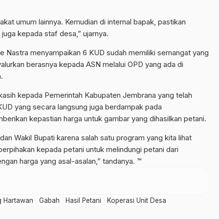
akat umum lainnya. Kemudian di internal bapak, pastikan
ga kepada staf desa,” ujarnya.
Gede Nastra menyampaikan 6 KUD sudah memiliki semangat yang
alurkan berasnya kepada ASN melalui OPD yang ada di
.
kasih kepada Pemerintah Kabupaten Jembrana yang telah
KUD yang secara langsung juga berdampak pada
erikan kepastian harga untuk gambar yang dihasilkan petani.
an Wakil Bupati karena salah satu program yang kita lihat
erpihakan kepada petani untuk melindungi petani dari
gan harga yang asal-asalan,” tandanya. ™
g Hartawan
Gabah
Hasil Petani
Koperasi Unit Desa