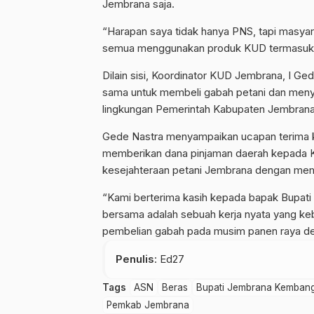
Jembrana saja.
“Harapan saya tidak hanya PNS, tapi masyar
semua menggunakan produk KUD termasuk ju
Dilain sisi, Koordinator KUD Jembrana, I 
sama untuk membeli gabah petani dan meny
lingkungan Pemerintah Kabupaten Jembrana
Gede Nastra menyampaikan ucapan terima 
memberikan dana pinjaman daerah kepada 
kesejahteraan petani Jembrana dengan memb
“Kami berterima kasih kepada bapak Bupati d
bersama adalah sebuah kerja nyata yang keb
pembelian gabah pada musim panen raya den
Penulis
: Ed27
Tags
ASN
Beras
Bupati Jembrana Kemban
Pemkab Jembrana