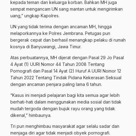
kepada teman dan keluarga korban. Bahkan MH juga
sempat mengancam UN sang mantan untuk mengirimkan
uang,” ungkap Kapolres.
UN yang tidak terima dengan ancaman MH, hingga
melaporkannya ke Polres Jembrana. Petugas pun
bergerak cepat dan berhasil menangkap pelaku di rumah
kosnya di Banyuwangi, Jawa Timur.
Atas perbuatannya, MH dijerat dengan Pasal 29 Jo Pasal
4 Ayat (1) UURI Nomor 44 Tahun 2008 Tentang
Pornografi dan Pasal 14 Ayat (2) Huruf A UURI Nomor 12
Tahun 2022 Tentang Tindak Pidana Kekerasan Seksual
dengan ancaman penjara paling lama 6 tahun.
“Kasus ini menjadi pelajaran bagi kita semua agar lebih
berhati-hati dalam menggunakan media sosial dan tidak
mudah tergoda dengan bujuk rayu orang yang tidak
dikenal,” himbaunya.
Tri pun menghimbau masyarakat agar selalu sadar dan
menjaga diri agar tidak menjadi obyek pornografi.