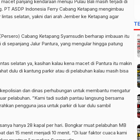
acet panjang kendaraan menuju Pulau Bali masih terjadi di
g.
PT ASDP Indonesia Ferry Cabang Ketapang mengimbau
lintas selatan, yakni dari arah Jember ke Ketapang agar
T
(Persero) Cabang Ketapang Syamsudin berharap imbauan itu
 di sepanjang Jalur Pantura, yang mengular hingga patung
lintas selatan ya, kasihan kalau kena macet di Pantura itu makin
rahat dulu di kantung parkir atau di pelabuhan kalau masih bisa
 kepolisian dan dinas perhubungan untuk membantu mengatur
i luar pelabuhan.
“Kami tadi sudah pantau langsung bersama
ahkan pengguna jasa untuk parkir di luar dulu sambil
sanya hanya 28 kapal per hari.
Bongkar muat pelabuhan MB
at dari 15 menit menjadi 10 menit.
“Di luar faktor cuaca kami