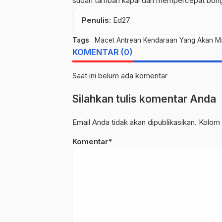
sudah tambah kapal dan mempercepat bong
Penulis
: Ed27
Tags
Macet Antrean Kendaraan Yang Akan Ma
KOMENTAR (0)
Saat ini belum ada komentar
Silahkan tulis komentar Anda
Email Anda tidak akan dipublikasikan. Kolom 
Komentar*