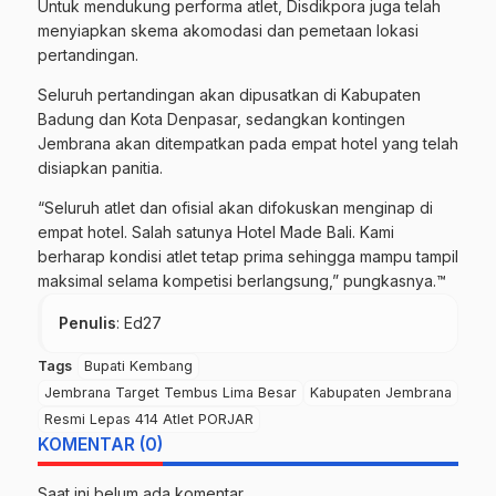
Untuk mendukung performa atlet, Disdikpora juga telah
menyiapkan skema akomodasi dan pemetaan lokasi
pertandingan.
Seluruh pertandingan akan dipusatkan di Kabupaten
Badung dan Kota Denpasar, sedangkan kontingen
Jembrana akan ditempatkan pada empat hotel yang telah
disiapkan panitia.
“Seluruh atlet dan ofisial akan difokuskan menginap di
empat hotel. Salah satunya Hotel Made Bali. Kami
berharap kondisi atlet tetap prima sehingga mampu tampil
maksimal selama kompetisi berlangsung,” pungkasnya.™
Penulis
: Ed27
Tags
Bupati Kembang
Jembrana Target Tembus Lima Besar
Kabupaten Jembrana
Resmi Lepas 414 Atlet PORJAR
KOMENTAR (0)
Saat ini belum ada komentar