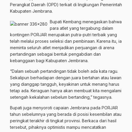
Perangkat Daerah (OPD) terkait di lingkungan Pemerintah
Kabupaten Jembrana.
Bupati Kembang menegaskan bahwa
para atlet yang tergabung dalam
kontingen PORJAR merupakan putra-putri terbaik yang
telah melalui proses seleksi dan pembinaan. Karena itu, ia
meminta seluruh atlet menjadikan perjuangan di arena
pertandingan sebagai bentuk pengabdian dan
kebanggaan bagi Kabupaten Jembrana.
“Dalam sebuah pertandingan tidak boleh ada kata ragu.
Sekalipun berhadapan dengan juara bertahan atau lawan
yang dianggap tangguh, keyakinan untuk menang harus
tetap ada. Keraguan hanya akan membuat kita mengalami
setengah kekalahan sebelum bertanding,” tegasnya.
Bupati juga menyoroti capaian Jembrana pada PORJAR
tahun sebelumnya yang berada di posisi kesembilan atau
peringkat terakhir di tingkat provinsi. Berkaca dari hasil
tersebut, pihaknya optimistis mampu mencatatkan