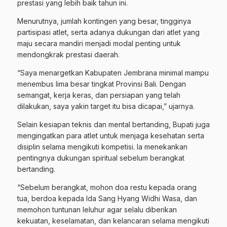
prestasi yang lebih baik tahun ini.
Menurutnya, jumlah kontingen yang besar, tingginya
partisipasi atlet, serta adanya dukungan dari atlet yang
maju secara mandiri menjadi modal penting untuk
mendongkrak prestasi daerah.
“Saya menargetkan Kabupaten Jembrana minimal mampu
menembus lima besar tingkat Provinsi Bali. Dengan
semangat, kerja keras, dan persiapan yang telah
dilakukan, saya yakin target itu bisa dicapai,” ujarnya.
Selain kesiapan teknis dan mental bertanding, Bupati juga
mengingatkan para atlet untuk menjaga kesehatan serta
disiplin selama mengikuti kompetisi. Ia menekankan
pentingnya dukungan spiritual sebelum berangkat
bertanding.
“Sebelum berangkat, mohon doa restu kepada orang
tua, berdoa kepada Ida Sang Hyang Widhi Wasa, dan
memohon tuntunan leluhur agar selalu diberikan
kekuatan, keselamatan, dan kelancaran selama mengikuti