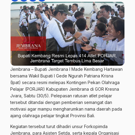
Jembrana – Bupati Jembrana I Made Kembang Hartawan
bersama Wakil Bupati I Gede Ngurah Patriana Krisna
(Ipat) secara resmi melepas Kontingen Pekan Olahraga
Pelajar (PORJAR) Kabupaten Jembrana di GOR Kresna
Jvara, Sabtu (30/5). Pelepasan ratusan atlet pelajar
tersebut ditandai dengan pemberian semangat dan
motivasi agar mampu mengharumkan nama daerah pada
ajang olahraga pelajar tingkat Provinsi Bali.
Kegiatan tersebut turut dihadiri unsur Forkopimda
Jembrana, para Asisten Setda, serta kepala Organisasi