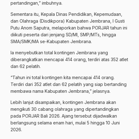
pertandingan,” imbuhnya.
Sementara itu, Kepala Dinas Pendidikan, Kepemudaan,
dan Olahraga (Disdikpora) Kabupaten Jembrana, I Gusti
Putu Anom Saputra, melaporkan bahwa PORJAR tahun ini
diikuti peserta dari jenjang SD/MI, SMP/MTs, hingga
SMA/SMK/MA se-Kabupaten Jembrana.
Ia menyebutkan total kontingen Jembrana yang
diberangkatkan mencapai 414 orang, terdiri atas 352 atlet
dan 62 pelatih.
“Tahun ini total kontingen kita mencapai 414 orang.
Terdiri dari 352 atlet dan 62 pelatih yang siap bertanding
membawa nama Kabupaten Jembrana,” jelasnya.
Lebih lanjut disampaikan, kontingen Jembrana akan
mengikuti 30 cabang olahraga yang dipertandingkan
pada PORJAR Bali 2026. Ajang tersebut dijadwalkan
berlangsung selama enam hari, mulai 5 hingga 10 Juni
2026.