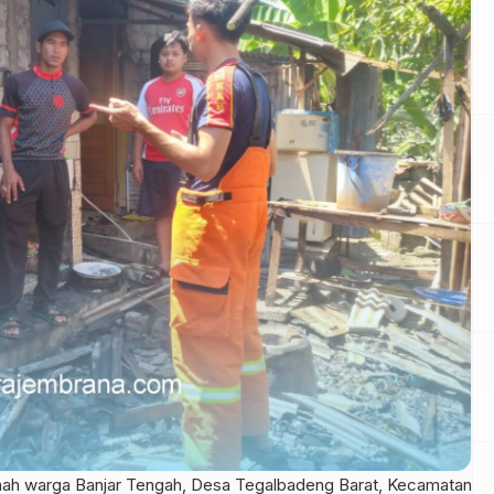
ah warga Banjar Tengah, Desa Tegalbadeng Barat, Kecamatan