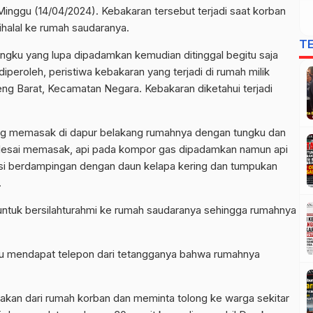
 Minggu (14/04/2024). Kebakaran tersebut terjadi saat korban
ihalal ke rumah saudaranya.
T
tungku yang lupa dipadamkan kemudian ditinggal begitu saja
iperoleh, peristiwa kebakaran yang terjadi di rumah milik
 Barat, Kecamatan Negara. Kebakaran diketahui terjadi
ng memasak di dapur belakang rumahnya dengan tungku dan
elesai memasak, api pada kompor gas dipadamkan namun api
si berdampingan dengan daun kelapa kering dan tumpukan
.
i untuk bersilahturahmi ke rumah saudaranya sehingga rumahnya
tru mendapat telepon dari tetangganya bahwa rumahnya
akan dari rumah korban dan meminta tolong ke warga sekitar