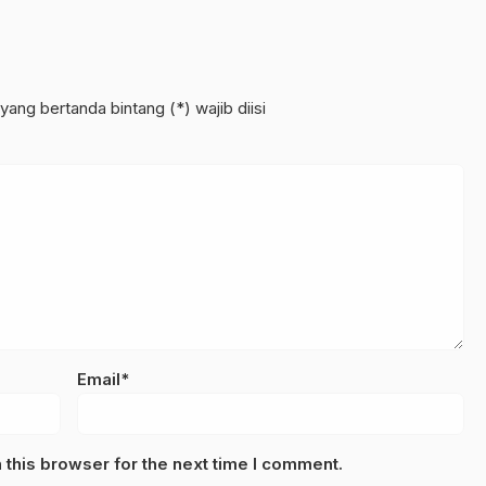
yang bertanda bintang (*) wajib diisi
Email*
this browser for the next time I comment.