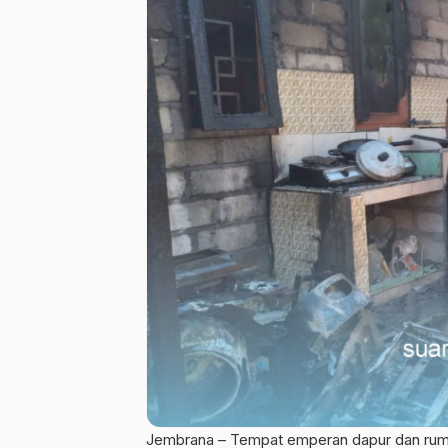
Jembrana – Tempat emperan dapur dan rum