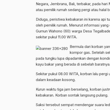
Negara, Jembrana, Bali, terbakar, pada hari
atau pemilik rumah sedang pergi atau halal b
Diduga, peristiwa kebakaran ini karena api 
oleh pemilik rumah. Menurut informasi yang d
Gumun Wahono (60) warga Desa Tegalbadeng
sekitar pukul 11.00 WITA.
Bermula dari korban ya
kompor gas. Setelah s
pada tungku lupa dipadamkan dengan kondi
kayu bakar yang berada di sebelah baratnya
Sekitar pukul 08.00 WITA, korban lalu perg
dalam keadaan kosong.
Kurun waktu tiga jam berselang, korban jus
kebakaran. Korban sontak langsung pulang.
Saksi tersebut sempat mendengar suara led