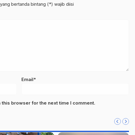
yang bertanda bintang (*) wajib diisi
Email*
this browser for the next time I comment.