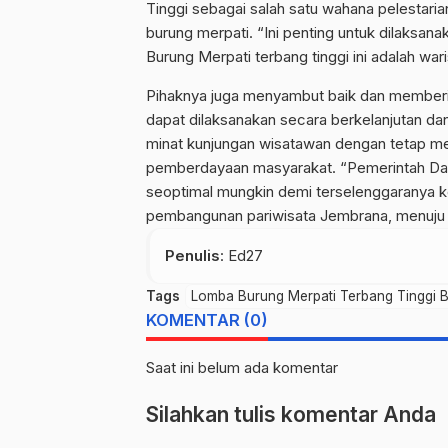
Tinggi sebagai salah satu wahana pelestaria
burung merpati. “Ini penting untuk dilaksa
Burung Merpati terbang tinggi ini adalah wa
Pihaknya juga menyambut baik dan memberik
dapat dilaksanakan secara berkelanjutan 
minat kunjungan wisatawan dengan tetap me
pemberdayaan masyarakat. “Pemerintah Da
seoptimal mungkin demi terselenggaranya k
pembangunan pariwisata Jembrana, menuju
Penulis
: Ed27
Tags
Lomba Burung Merpati Terbang Tinggi 
KOMENTAR (0)
Saat ini belum ada komentar
Silahkan tulis komentar Anda