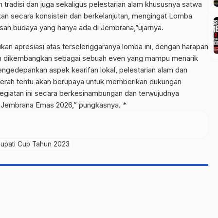
n tradisi dan juga sekaligus pelestarian alam khususnya satwa
nakan secara konsisten dan berkelanjutan, mengingat Lomba
risan budaya yang hanya ada di Jembrana,”ujarnya.
an apresiasi atas terselenggaranya lomba ini, dengan harapan
dan dikembangkan sebagai sebuah even yang mampu menarik
ngedepankan aspek kearifan lokal, pelestarian alam dan
erah tentu akan berupaya untuk memberikan dukungan
egiatan ini secara berkesinambungan dan terwujudnya
 Jembrana Emas 2026,” pungkasnya. *
Bupati Cup Tahun 2023