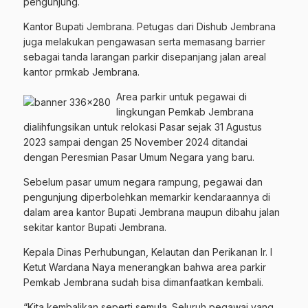
pengunjung.
Kantor Bupati Jembrana. Petugas dari Dishub Jembrana
juga melakukan pengawasan serta memasang barrier
sebagai tanda larangan parkir disepanjang jalan areal
kantor prmkab Jembrana.
Area parkir untuk pegawai di
lingkungan Pemkab Jembrana
dialihfungsikan untuk relokasi Pasar sejak 31 Agustus
2023 sampai dengan 25 November 2024 ditandai
dengan Peresmian Pasar Umum Negara yang baru.
Sebelum pasar umum negara rampung, pegawai dan
pengunjung diperbolehkan memarkir kendaraannya di
dalam area kantor Bupati Jembrana maupun dibahu jalan
sekitar kantor Bupati Jembrana.
Kepala Dinas Perhubungan, Kelautan dan Perikanan Ir. I
Ketut Wardana Naya menerangkan bahwa area parkir
Pemkab Jembrana sudah bisa dimanfaatkan kembali.
“Kita kembalikan seperti semula. Seluruh pegawai yang