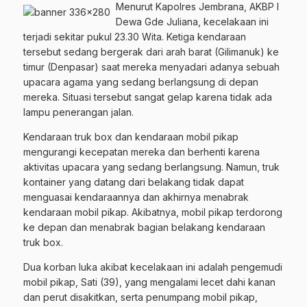
Menurut Kapolres Jembrana, AKBP I
Dewa Gde Juliana, kecelakaan ini
terjadi sekitar pukul 23.30 Wita. Ketiga kendaraan
tersebut sedang bergerak dari arah barat (Gilimanuk) ke
timur (Denpasar) saat mereka menyadari adanya sebuah
upacara agama yang sedang berlangsung di depan
mereka. Situasi tersebut sangat gelap karena tidak ada
lampu penerangan jalan.
Kendaraan truk box dan kendaraan mobil pikap
mengurangi kecepatan mereka dan berhenti karena
aktivitas upacara yang sedang berlangsung. Namun, truk
kontainer yang datang dari belakang tidak dapat
menguasai kendaraannya dan akhirnya menabrak
kendaraan mobil pikap. Akibatnya, mobil pikap terdorong
ke depan dan menabrak bagian belakang kendaraan
truk box.
Dua korban luka akibat kecelakaan ini adalah pengemudi
mobil pikap, Sati (39), yang mengalami lecet dahi kanan
dan perut disakitkan, serta penumpang mobil pikap,