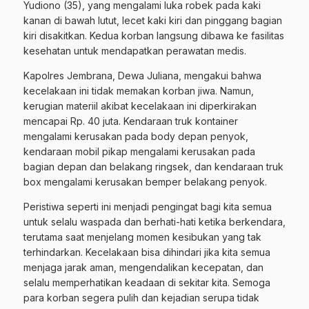
Yudiono (35), yang mengalami luka robek pada kaki
kanan di bawah lutut, lecet kaki kiri dan pinggang bagian
kiri disakitkan. Kedua korban langsung dibawa ke fasilitas
kesehatan untuk mendapatkan perawatan medis.
Kapolres Jembrana, Dewa Juliana, mengakui bahwa
kecelakaan ini tidak memakan korban jiwa. Namun,
kerugian materiil akibat kecelakaan ini diperkirakan
mencapai Rp. 40 juta. Kendaraan truk kontainer
mengalami kerusakan pada body depan penyok,
kendaraan mobil pikap mengalami kerusakan pada
bagian depan dan belakang ringsek, dan kendaraan truk
box mengalami kerusakan bemper belakang penyok.
Peristiwa seperti ini menjadi pengingat bagi kita semua
untuk selalu waspada dan berhati-hati ketika berkendara,
terutama saat menjelang momen kesibukan yang tak
terhindarkan. Kecelakaan bisa dihindari jika kita semua
menjaga jarak aman, mengendalikan kecepatan, dan
selalu memperhatikan keadaan di sekitar kita. Semoga
para korban segera pulih dan kejadian serupa tidak