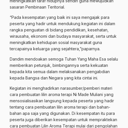
meningkatkan taraf hidupnya sendiri guna mewujudkan
sasaran Pembinaan Teritorial.
“Pada kesempatan yang baik ini saya mengajak para
peserta yang hadir untuk mendukung kegiatan ini dalam
rangka penguatan di bidang pendidikan, kesehatan,
wirausaha, ekonomi dan budaya masyarakat, serta untuk
meningkatkan kehidupan sosial masyarakat guna
tercapainya keluarga yang sejahtera,”paparnya.
Dandim mendoakan semoga Tuhan Yang Maha Esa selalu
memberikan petunjuk, bimbingannya serta kekuatan
kepada kita semua dalam melaksanakan pengabdian
kepada Bangsa dan Negara yang kita cintai ini.
Kegiatan ini menghadirkan narasumber/pemberi materi
cara pembuatan lilin aroma terapi Ni Made Muliani yang
mensosialisasikan langsung kepada peserta yang hadir
tentang cara pembuatan lilin aroma terapi dan bahan-
bahan apa saja yang digunakan. Di kesempatan itu para
peserta juga diberikan kesempatan untuk mempraktekan
cara pembuatan Lilin Aroma Terapi mulai dari pengolahan