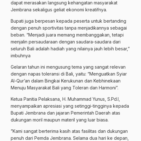
dapat merasakan langsung kehangatan masyarakat
Jembrana sekaligus geliat ekonomi kreatifnya.
Bupati juga berpesan kepada peserta untuk bertanding
dengan penuh sportivitas tanpa menjadikannya sebagai
beban. “Menjadi juara memang membanggakan, tetapi
menjalin persaudaraan dengan saudara-saudara dari
seluruh Bali adalah hadiah yang nilainya jauh lebih besar,”
imbuhnya
​Gelaran tahun ini mengusung tema yang sangat relevan
dengan napas toleransi di Bali, yaitu: “Menguatkan Syiar
Al-Qur’an dalam Bingkai Kerukunan dan Kebhinekaan
Menuju Masyarakat Bali yang Toleran dan Harmoni”.
​Ketua Panitia Pelaksana, H. Muhammad Yunus, S.Pd.I,
menyampaikan apresiasi yang setinggi-tingginya kepada
Bupati Jembrana dan jajaran Pemerintah Daerah atas
dukungan moril maupun materil yang luar biasa.
​”Kami sangat berterima kasih atas fasilitas dan dukungan
penuh dari Pemda Jembrana. Selama dua hari ke depan,