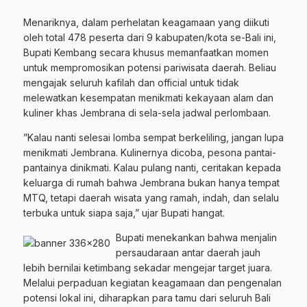
Menariknya, dalam perhelatan keagamaan yang diikuti
oleh total 478 peserta dari 9 kabupaten/kota se-Bali ini,
Bupati Kembang secara khusus memanfaatkan momen
untuk mempromosikan potensi pariwisata daerah. Beliau
mengajak seluruh kafilah dan official untuk tidak
melewatkan kesempatan menikmati kekayaan alam dan
kuliner khas Jembrana di sela-sela jadwal perlombaan.
​”Kalau nanti selesai lomba sempat berkeliling, jangan lupa
menikmati Jembrana. Kulinernya dicoba, pesona pantai-
pantainya dinikmati. Kalau pulang nanti, ceritakan kepada
keluarga di rumah bahwa Jembrana bukan hanya tempat
MTQ, tetapi daerah wisata yang ramah, indah, dan selalu
terbuka untuk siapa saja,” ujar Bupati hangat.
​Bupati menekankan bahwa menjalin
persaudaraan antar daerah jauh
lebih bernilai ketimbang sekadar mengejar target juara.
Melalui perpaduan kegiatan keagamaan dan pengenalan
potensi lokal ini, diharapkan para tamu dari seluruh Bali