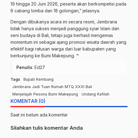
19 hingga 20 Juni 2026, peserta akan berkompetisi pada
6 cabang lomba dan 18 golongan,” jelasnya.
​Dengan dibukanya acara ini secara resmi, Jembrana
tidak hanya sukses menjadi panggung syiar Islam dan
seni budaya di Bali, tetapi juga berhasil mengemas
momentum ini sebagai ajang promosi wisata daerah yang
efektif bagi ratusan warga dari luar kabupaten yang
berkunjung ke Bumi Makepung. ™
Penulis
: Ed27
Tags
Bupati Kembang
Jembrana Jadi Tuan Rumah MTQ XXXI Bali
Menjelajah Pesona Bumi Makepung
Undang Kafilah
KOMENTAR (0)
Saat ini belum ada komentar
Silahkan tulis komentar Anda