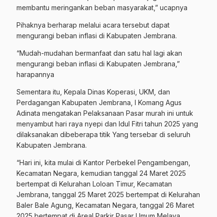
membantu meringankan beban masyarakat,” ucapnya
Pihaknya berharap melalui acara tersebut dapat
mengurangi beban inflasi di Kabupaten Jembrana.
“Mudah-mudahan bermanfaat dan satu hal lagi akan
mengurangi beban inflasi di Kabupaten Jembrana,”
harapannya
Sementara itu, Kepala Dinas Koperasi, UKM, dan
Perdagangan Kabupaten Jembrana, I Komang Agus
Adinata mengatakan Pelaksanaan Pasar murah ini untuk
menyambut hari raya nyepi dan Idul Fitri tahun 2025 yang
dilaksanakan dibeberapa titik Yang tersebar di seluruh
Kabupaten Jembrana.
“Hari ini, kita mulai di Kantor Perbekel Pengambengan,
Kecamatan Negara, kemudian tanggal 24 Maret 2025
bertempat di Kelurahan Loloan Timur, Kecamatan
Jembrana, tanggal 25 Maret 2025 bertempat di Kelurahan
Baler Bale Agung, Kecamatan Negara, tanggal 26 Maret
2025 bertempat di Areal Parkir Pasar Umum Melaya,