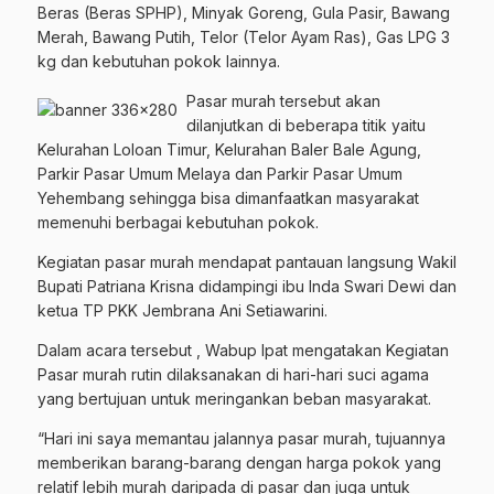
Beras (Beras SPHP), Minyak Goreng, Gula Pasir, Bawang
Merah, Bawang Putih, Telor (Telor Ayam Ras), Gas LPG 3
kg dan kebutuhan pokok lainnya.
Pasar murah tersebut akan
dilanjutkan di beberapa titik yaitu
Kelurahan Loloan Timur, Kelurahan Baler Bale Agung,
Parkir Pasar Umum Melaya dan Parkir Pasar Umum
Yehembang sehingga bisa dimanfaatkan masyarakat
memenuhi berbagai kebutuhan pokok.
Kegiatan pasar murah mendapat pantauan langsung Wakil
Bupati Patriana Krisna didampingi ibu Inda Swari Dewi dan
ketua TP PKK Jembrana Ani Setiawarini.
Dalam acara tersebut , Wabup Ipat mengatakan Kegiatan
Pasar murah rutin dilaksanakan di hari-hari suci agama
yang bertujuan untuk meringankan beban masyarakat.
“Hari ini saya memantau jalannya pasar murah, tujuannya
memberikan barang-barang dengan harga pokok yang
relatif lebih murah daripada di pasar dan juga untuk