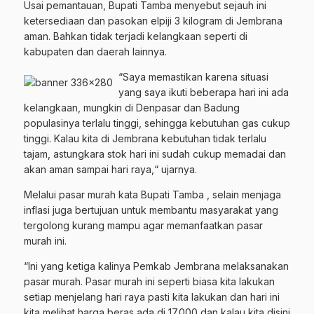
Usai pemantauan, Bupati Tamba menyebut sejauh ini
ketersediaan dan pasokan elpiji 3 kilogram di Jembrana
aman. Bahkan tidak terjadi kelangkaan seperti di
kabupaten dan daerah lainnya.
“Saya memastikan karena situasi
yang saya ikuti beberapa hari ini ada
kelangkaan, mungkin di Denpasar dan Badung
populasinya terlalu tinggi, sehingga kebutuhan gas cukup
tinggi. Kalau kita di Jembrana kebutuhan tidak terlalu
tajam, astungkara stok hari ini sudah cukup memadai dan
akan aman sampai hari raya,“ ujarnya.
Melalui pasar murah kata Bupati Tamba , selain menjaga
inflasi juga bertujuan untuk membantu masyarakat yang
tergolong kurang mampu agar memanfaatkan pasar
murah ini.
“Ini yang ketiga kalinya Pemkab Jembrana melaksanakan
pasar murah. Pasar murah ini seperti biasa kita lakukan
setiap menjelang hari raya pasti kita lakukan dan hari ini
kita melihat harga beras ada di 17.000 dan kalau kita disini