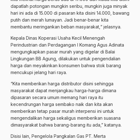
dapatlah potongan mungkin seribu, mungkin juga minyak
hari ini ada di 15.000 di pasaran kita disini 14.000, bawang
putih dan merah lumayan. Jadi benar-benar kita
membantu meringankan beban masyarakat,“ jelasnya.
Kepala Dinas Koperasi Usaha Kecil Menengah
Perindustrian dan Perdagangan I Komang Agus Adinata
mengungkapkan pasar murah yang digelar di Balai
Lingkungan BB Agung, dilakukan untuk pengendalian
harga dan meyakinkan konsumen bahwa stok barang
mencukupi jelang hari raya.
“Kita memberikan harga distributor disini sehingga
masyarakat dapat menjangkau harga-harga dimana
dipasaran secara umum memang hari raya itu
kecendrungan harga sembako naik dan kita akan
memberikan tetap pasar murah interpensi ini untuk
mengendalikan harga sekaligus memberikan suasana
dimasyarakat bahwa barang-barang itu ada,” katanya.
Disisi lain, Pengelola Pangkalan Gas PT. Merta