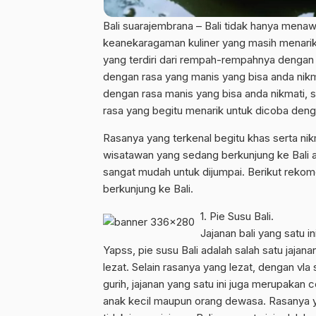
Bali suarajembrana – Bali tidak hanya men
keanekaragaman kuliner yang masih menarik 
yang terdiri dari rempah-rempahnya dengan c
dengan rasa yang manis yang bisa anda nikmat
dengan rasa manis yang bisa anda nikmati, 
rasa yang begitu menarik untuk dicoba deng
Rasanya yang terkenal begitu khas serta nik
wisatawan yang sedang berkunjung ke Bali a
sangat mudah untuk dijumpai. Berikut rekom
berkunjung ke Bali.
1. Pie Susu Bali.
Jajanan bali yang satu 
Yapss, pie susu Bali adalah salah satu jajan
lezat. Selain rasanya yang lezat, dengan vla
gurih, jajanan yang satu ini juga merupakan 
anak kecil maupun orang dewasa. Rasanya y