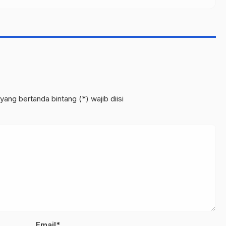
yang bertanda bintang (*) wajib diisi
Email*