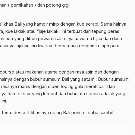
han ( pernikahan ) dan potong gigi.
onal khas Bali yang hampir mirip dengan kue serabi. Sama halnya
ue laklak atau “jaje laklak” ini terbuat dari tepung beras
 ada yang diberi pewarna alami yaitu warna hijau dari daun
Biasanya jajanan ini disajikan bersamaan dengan kelapa parut
incourse atau makanan utama dengan rasa asin dan dengan
halnya dengan bubur sumsum Bali yang satu ini. Bubur sumsum
ng rasanya manis dengan diberi toping gula merah cair dan
ya dan tekstur yang lembut dari bubur itu sendiri adalah yang
ini.
tentu dessert khas nya orang Bali perlu di coba sambil