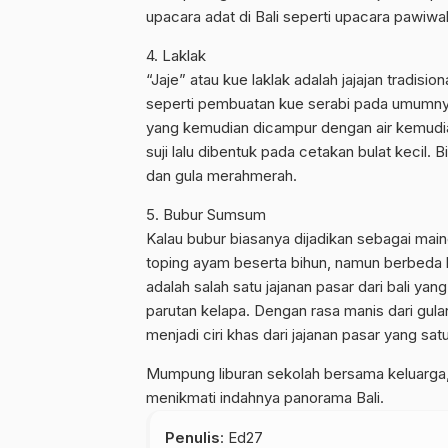
upacara adat di Bali seperti upacara pawiwa
4. Laklak
“Jaje” atau kue laklak adalah jajajan tradisi
seperti pembuatan kue serabi pada umumnya, k
yang kemudian dicampur dengan air kemudian
suji lalu dibentuk pada cetakan bulat kecil. 
dan gula merahmerah.
5. Bubur Sumsum
Kalau bubur biasanya dijadikan sebagai ma
toping ayam beserta bihun, namun berbeda 
adalah salah satu jajanan pasar dari bali ya
parutan kelapa. Dengan rasa manis dari gulan
menjadi ciri khas dari jajanan pasar yang satu 
Mumpung liburan sekolah bersama keluarga, 
menikmati indahnya panorama Bali.
Penulis
: Ed27