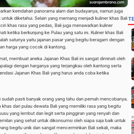
awarkan keindahan panorama alam dan budayanya, namun juga
untuk diketahui. Selain yang memang menjadi kuliner khas Bali
T
iri khas rasa yang pedas, Bali juga menawarkan kuliner
i ketika berkunjung ke Pulau yang satu ini. Kuliner khas Bali
salah satunya yaitu jajanan pasar yang begitu beragam dengan
an harga yang cocok di kantong.
mat, membuat aneka Jajanan Khas Bali ini sangat diminati oleh
palagi dengan harganya yang terjangkau oleh kantong serta
endasi Jajanan Khas Bali yang harus anda coba ketika
ini sudah pasti banyak orang yang tahu dan pernah mencobanya.
an khas dari pulau dewata Bali yang memiliki rasa yang begitu
 susu yang lembut dan legit serta pinggiran yang renyah dan
cemilan yang sehat untuk dikonsumsi oleh siapa saja baik untuk
ang begitu unik dan sangat mencerminkan Bali sekali, maka