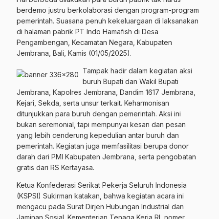
berdemo justru berkolaborasi dengan program-program
pemerintah. Suasana penuh kekeluargaan di laksanakan
di halaman pabrik PT Indo Hamafish di Desa
Pengambengan, Kecamatan Negara, Kabupaten
Jembrana, Bali, Kamis (01/05/2025).
Tampak hadir dalam kegiatan aksi
buruh Bupati dan Wakil Bupati
Jembrana, Kapolres Jembrana, Dandim 1617 Jembrana,
Kejari, Sekda, serta unsur terkait. Keharmonisan
ditunjukkan para buruh dengan pemerintah. Aksi ini
bukan seremonial, tapi mempunyai kesan dan pesan
yang lebih cenderung kepedulian antar buruh dan
pemerintah. Kegiatan juga memfasilitasi berupa donor
darah dari PMI Kabupaten Jembrana, serta pengobatan
gratis dari RS Kertayasa.
Ketua Konfederasi Serikat Pekerja Seluruh Indonesia
(KSPSI) Sukirman katakan, bahwa kegiatan acara ini
mengacu pada Surat Dirjen Hubungan Industrial dan
Jaminan Sosial. Kementerian Tenaga Kerja RI, nomer