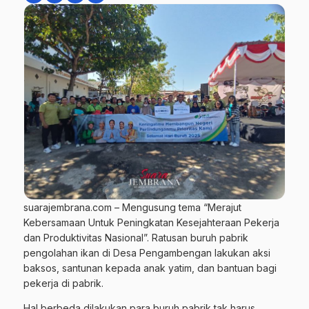
suarajembrana.com – Mengusung tema “Merajut
Kebersamaan Untuk Peningkatan Kesejahteraan Pekerja
dan Produktivitas Nasional”. Ratusan buruh pabrik
pengolahan ikan di Desa Pengambengan lakukan aksi
baksos, santunan kepada anak yatim, dan bantuan bagi
pekerja di pabrik.
Hal berbeda dilakukan para buruh pabrik tak harus