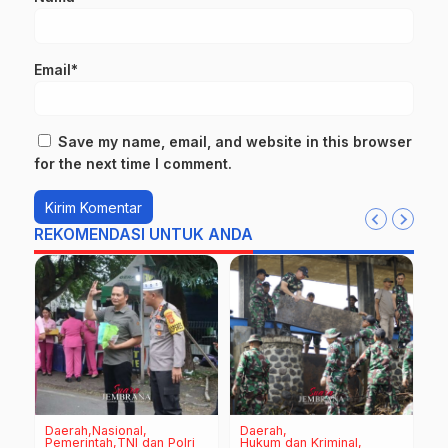
Email*
Save my name, email, and website in this browser
for the next time I comment.
REKOMENDASI UNTUK ANDA
Daerah
Nasional
Daerah
D
Pemerintah
TNI dan Polri
Hukum dan Kriminal
P