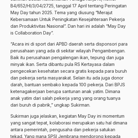
B4/652/HI/3/04/2725, tanggal 17 April tentang Peringatan
May Day tahun 2025. Tema yang diusung “Merajut
Kebersamaan Untuk Peningkatan Kesejahteraan Pekerja
dan Produktivitas Nasional”. Dan hari ini adalah “May Day
is Collaboration Day”.
“Acara ini di sport dari APBD daerah serta disponsori para
perusahaan yang ada di sekitar wilayah Pengambengan.
Baik itu perusahaan pengalengan ikan, tepung dan juga
minyak ikan. Serta dibantu pula RS Kertayasa dalam
pengecekan kesehatan secara gratis kepada para buruh
dan pekerja serta masyarakat. Selain itu ada juga donor
darah, bantuan sembako kepada 100 pekerja. Dari BPJS
ketenagakerjaan berupa santunan anak yatim. Dimana
anak yatim dari salah pekerja yang yang orang tuanya
dari buruh di pabrik,” ungkap Sukirman.
Sukirman juga jelaskan, kegiatan May Day ini momentum
yang sangat tepat, kolaborasi merupakan satu hal dimana
antara pemerintah, pengusaha dan pekerja satukan
tekad. Yang mana SPSI Jembrana mendorong kepada