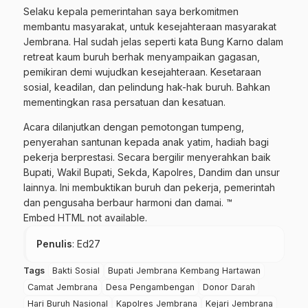
Selaku kepala pemerintahan saya berkomitmen
membantu masyarakat, untuk kesejahteraan masyarakat
Jembrana. Hal sudah jelas seperti kata Bung Karno dalam
retreat kaum buruh berhak menyampaikan gagasan,
pemikiran demi wujudkan kesejahteraan. Kesetaraan
sosial, keadilan, dan pelindung hak-hak buruh. Bahkan
mementingkan rasa persatuan dan kesatuan.
Acara dilanjutkan dengan pemotongan tumpeng,
penyerahan santunan kepada anak yatim, hadiah bagi
pekerja berprestasi. Secara bergilir menyerahkan baik
Bupati, Wakil Bupati, Sekda, Kapolres, Dandim dan unsur
lainnya. Ini membuktikan buruh dan pekerja, pemerintah
dan pengusaha berbaur harmoni dan damai. ™
Embed HTML not available.
Penulis
: Ed27
Tags
Bakti Sosial
Bupati Jembrana Kembang Hartawan
Camat Jembrana
Desa Pengambengan
Donor Darah
Hari Buruh Nasional
Kapolres Jembrana
Kejari Jembrana