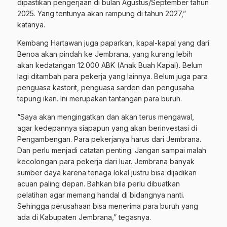
dipastikan pengerjaan di bulan Agustus/September tahun
2025. Yang tentunya akan rampung di tahun 2027,”
katanya.
Kembang Hartawan juga paparkan, kapal-kapal yang dari
Benoa akan pindah ke Jembrana, yang kurang lebih
akan kedatangan 12.000 ABK (Anak Buah Kapal). Belum
lagi ditambah para pekerja yang lainnya. Belum juga para
penguasa kastorit, penguasa sarden dan pengusaha
tepung ikan. Ini merupakan tantangan para buruh.
“Saya akan mengingatkan dan akan terus mengawal,
agar kedepannya siapapun yang akan berinvestasi di
Pengambengan. Para pekerjanya harus dari Jembrana.
Dan perlu menjadi catatan penting. Jangan sampai malah
kecolongan para pekerja dari luar. Jembrana banyak
sumber daya karena tenaga lokal justru bisa dijadikan
acuan paling depan. Bahkan bila perlu dibuatkan
pelatihan agar memang handal di bidangnya nanti.
Sehingga perusahaan bisa menerima para buruh yang
ada di Kabupaten Jembrana,” tegasnya.