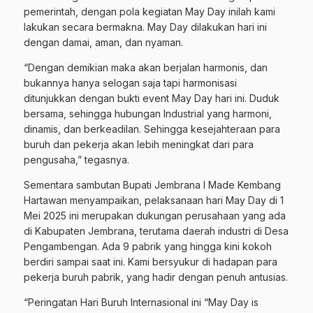
pemerintah, dengan pola kegiatan May Day inilah kami
lakukan secara bermakna. May Day dilakukan hari ini
dengan damai, aman, dan nyaman.
“Dengan demikian maka akan berjalan harmonis, dan
bukannya hanya selogan saja tapi harmonisasi
ditunjukkan dengan bukti event May Day hari ini. Duduk
bersama, sehingga hubungan Industrial yang harmoni,
dinamis, dan berkeadilan. Sehingga kesejahteraan para
buruh dan pekerja akan lebih meningkat dari para
pengusaha,” tegasnya.
Sementara sambutan Bupati Jembrana I Made Kembang
Hartawan menyampaikan, pelaksanaan hari May Day di 1
Mei 2025 ini merupakan dukungan perusahaan yang ada
di Kabupaten Jembrana, terutama daerah industri di Desa
Pengambengan. Ada 9 pabrik yang hingga kini kokoh
berdiri sampai saat ini. Kami bersyukur di hadapan para
pekerja buruh pabrik, yang hadir dengan penuh antusias.
“Peringatan Hari Buruh Internasional ini “May Day is