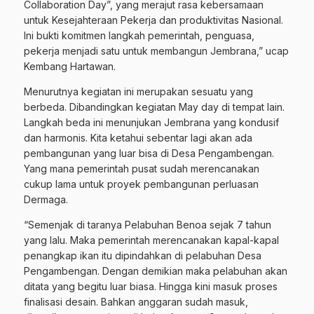
Collaboration Day”, yang merajut rasa kebersamaan
untuk Kesejahteraan Pekerja dan produktivitas Nasional.
Ini bukti komitmen langkah pemerintah, penguasa,
pekerja menjadi satu untuk membangun Jembrana,” ucap
Kembang Hartawan.
Menurutnya kegiatan ini merupakan sesuatu yang
berbeda. Dibandingkan kegiatan May day di tempat lain.
Langkah beda ini menunjukan Jembrana yang kondusif
dan harmonis. Kita ketahui sebentar lagi akan ada
pembangunan yang luar bisa di Desa Pengambengan.
Yang mana pemerintah pusat sudah merencanakan
cukup lama untuk proyek pembangunan perluasan
Dermaga.
“Semenjak di taranya Pelabuhan Benoa sejak 7 tahun
yang lalu. Maka pemerintah merencanakan kapal-kapal
penangkap ikan itu dipindahkan di pelabuhan Desa
Pengambengan. Dengan demikian maka pelabuhan akan
ditata yang begitu luar biasa. Hingga kini masuk proses
finalisasi desain. Bahkan anggaran sudah masuk,