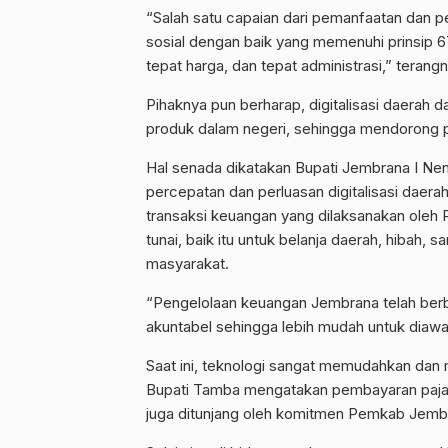
“Salah satu capaian dari pemanfaatan dan per
sosial dengan baik yang memenuhi prinsip 6T,
tepat harga, dan tepat administrasi,” terangn
Pihaknya pun berharap, digitalisasi dae
produk dalam negeri, sehingga mendorong p
Hal senada dikatakan Bupati Jembrana I N
percepatan dan perluasan digitalisasi daer
transaksi keuangan yang dilaksanakan oleh
tunai, baik itu untuk belanja daerah, hibah
masyarakat.
“Pengelolaan keuangan Jembrana telah berbas
akuntabel sehingga lebih mudah untuk diaw
Saat ini, teknologi sangat memudahkan dan
Bupati Tamba mengatakan pembayaran pajak d
juga ditunjang oleh komitmen Pemkab Jemb