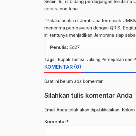
Selain itu, di bidang perdagangan terutama
secara non tunai.
“Pelaku usaha di Jembrana termasuk UMKM t
menerima pembayaran dengan QRIS. Begitu 
ini tentunya menjadikan Jembrana siap sebag
Penulis
: Ed27
Tags
Bupati Tamba Dukung Percepatan dan Pe
KOMENTAR (0)
Saat ini belum ada komentar
Silahkan tulis komentar Anda
Email Anda tidak akan dipublikasikan. Kolom 
Komentar*