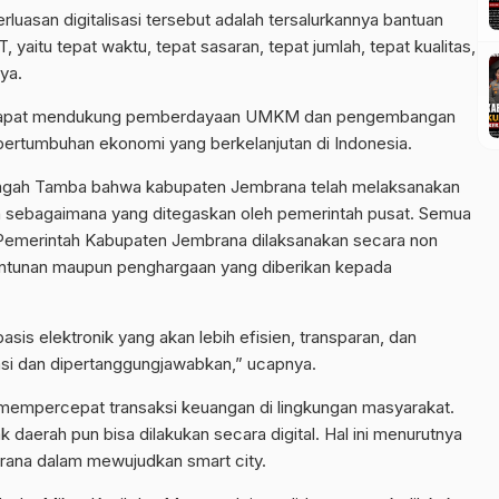
luasan digitalisasi tersebut adalah tersalurkannya bantuan
 yaitu tepat waktu, tepat sasaran, tepat jumlah, tepat kualitas,
ya.
rah dapat mendukung pemberdayaan UMKM dan pengembangan
ertumbuhan ekonomi yang berkelanjutan di Indonesia.
engah Tamba bahwa kabupaten Jembrana telah melaksanakan
ah sebagaimana yang ditegaskan oleh pemerintah pusat. Semua
 Pemerintah Kabupaten Jembrana dilaksanakan secara non
, santunan maupun penghargaan yang diberikan kepada
is elektronik yang akan lebih efisien, transparan, dan
asi dan dipertanggungjawabkan,” ucapnya.
 mempercepat transaksi keuangan di lingkungan masyarakat.
aerah pun bisa dilakukan secara digital. Hal ini menurutnya
rana dalam mewujudkan smart city.