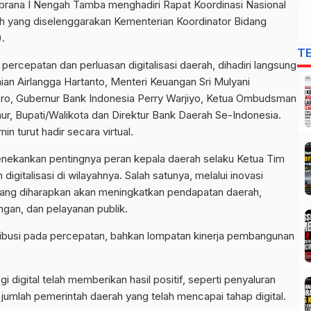
rana I Nengah Tamba menghadiri Rapat Koordinasi Nasional
ah yang diselenggarakan Kementerian Koordinator Bidang
.
T
percepatan dan perluasan digitalisasi daerah, dihadiri langsung
an Airlangga Hartanto, Menteri Keuangan Sri Mulyani
toro, Gubernur Bank Indonesia Perry Warjiyo, Ketua Ombudsman
ur, Bupati/Walikota dan Direktur Bank Daerah Se-Indonesia.
n turut hadir secara virtual.
ekankan pentingnya peran kepala daerah selaku Ketua Tim
gitalisasi di wilayahnya. Salah satunya, melalui inovasi
 yang diharapkan akan meningkatkan pendapatan daerah,
ngan, dan pelayanan publik.
tribusi pada percepatan, bahkan lompatan kinerja pembangunan
igital telah memberikan hasil positif, seperti penyaluran
 jumlah pemerintah daerah yang telah mencapai tahap digital.