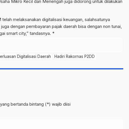
 Usaha Mikro Kecil dan Menengah juga didorong untuk dilakukan
elah melaksanakan digitalisasi keuangan, salahsatunya
juga dengan pembayaran pajak daerah bisa dengan non tunai,
ai smart city,” tandasnya. *
rluasan Digitalisasi Daerah
Hadiri Rakornas P2DD
yang bertanda bintang (*) wajib diisi