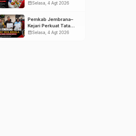
melalui Lomba Cipta
calendar_month
Selasa, 4 Agt 2026
Menu Mustika Rasa
Pemkab Jembrana–
Kejari Perkuat Tata
Kelola Lewat Kerja
calendar_month
Selasa, 4 Agt 2026
Sama Hukum Datun