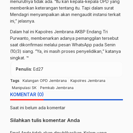
menurutnya tidak ada. “Itu kan kepala-kepala OPD yang
memberikan keterangan tentang itu. Tapi dalam surat
Mendagri menyampaikan akan mengaudit instansi terkait
ini,” jelasnya.
Dalam hal ini Kapolres Jembrana AKBP Endang Tri
Purwanto, membenarkan adanya pemanggilan tersebut
saat dikonfirmasi melalui pesan WhatsApp pada Senin
(10/3) siang. “Ya, ini masih proses penyelidikan,” katanya
singkat. ™
Penulis
: Ed27
Tags
Kalangan OPD Jembrana
Kapolres Jembrana
Manipulasi SK
Pemkab Jembrana
KOMENTAR (0)
Saat ini belum ada komentar
Silahkan tulis komentar Anda
Email Anda tidak akan dipublikasikan. Kolom yang