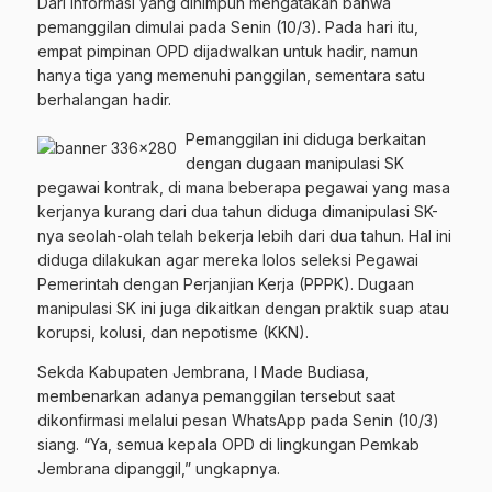
Dari informasi yang dihimpun mengatakan bahwa
pemanggilan dimulai pada Senin (10/3). Pada hari itu,
empat pimpinan OPD dijadwalkan untuk hadir, namun
hanya tiga yang memenuhi panggilan, sementara satu
berhalangan hadir.
Pemanggilan ini diduga berkaitan
dengan dugaan manipulasi SK
pegawai kontrak, di mana beberapa pegawai yang masa
kerjanya kurang dari dua tahun diduga dimanipulasi SK-
nya seolah-olah telah bekerja lebih dari dua tahun. Hal ini
diduga dilakukan agar mereka lolos seleksi Pegawai
Pemerintah dengan Perjanjian Kerja (PPPK). Dugaan
manipulasi SK ini juga dikaitkan dengan praktik suap atau
korupsi, kolusi, dan nepotisme (KKN).
Sekda Kabupaten Jembrana, I Made Budiasa,
membenarkan adanya pemanggilan tersebut saat
dikonfirmasi melalui pesan WhatsApp pada Senin (10/3)
siang. “Ya, semua kepala OPD di lingkungan Pemkab
Jembrana dipanggil,” ungkapnya.