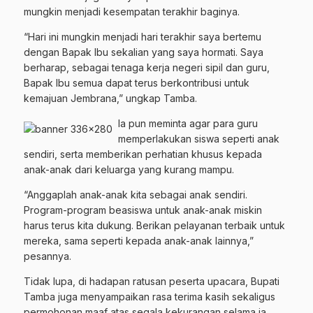
mungkin menjadi kesempatan terakhir baginya.
“Hari ini mungkin menjadi hari terakhir saya bertemu
dengan Bapak Ibu sekalian yang saya hormati. Saya
berharap, sebagai tenaga kerja negeri sipil dan guru,
Bapak Ibu semua dapat terus berkontribusi untuk
kemajuan Jembrana,” ungkap Tamba.
Ia pun meminta agar para guru
memperlakukan siswa seperti anak
sendiri, serta memberikan perhatian khusus kepada
anak-anak dari keluarga yang kurang mampu.
“Anggaplah anak-anak kita sebagai anak sendiri.
Program-program beasiswa untuk anak-anak miskin
harus terus kita dukung. Berikan pelayanan terbaik untuk
mereka, sama seperti kepada anak-anak lainnya,”
pesannya.
Tidak lupa, di hadapan ratusan peserta upacara, Bupati
Tamba juga menyampaikan rasa terima kasih sekaligus
permohonan maaf atas segala kekurangan selama ia