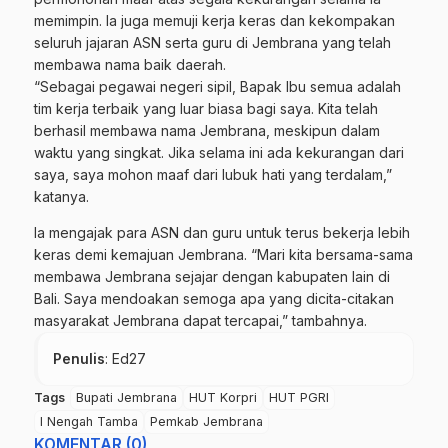
memimpin. Ia juga memuji kerja keras dan kekompakan
seluruh jajaran ASN serta guru di Jembrana yang telah
membawa nama baik daerah.
“Sebagai pegawai negeri sipil, Bapak Ibu semua adalah
tim kerja terbaik yang luar biasa bagi saya. Kita telah
berhasil membawa nama Jembrana, meskipun dalam
waktu yang singkat. Jika selama ini ada kekurangan dari
saya, saya mohon maaf dari lubuk hati yang terdalam,”
katanya.
Ia mengajak para ASN dan guru untuk terus bekerja lebih
keras demi kemajuan Jembrana. “Mari kita bersama-sama
membawa Jembrana sejajar dengan kabupaten lain di
Bali. Saya mendoakan semoga apa yang dicita-citakan
masyarakat Jembrana dapat tercapai,” tambahnya.
Penulis
: Ed27
Tags
Bupati Jembrana
HUT Korpri
HUT PGRI
I Nengah Tamba
Pemkab Jembrana
KOMENTAR (0)