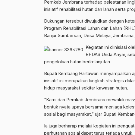
Pemkab Jembrana terhadap pelestarian ling
inisiatif rehabilitasi hutan dan lahan serta p
Dukungan tersebut diwujudkan dengan keterl
Program Rehabilitasi Lahan dan Lahan (RHL),
Banjar Sumbersari, Desa Melaya, Jembrana, 
Kegiatan ini diinisiasi
BPDAS Unda Anyar, seb
pengelolaan hutan berkelanjutan.
Bupati Kembang Hartawan menyampaikan apre
inisiatif ini merupakan langkah strategis da
hidup masyarakat sekitar kawasan hutan.
“Kami dari Pemkab Jembrana mewakili masya
bentuk nyata upaya bersama menjaga kelest
sosial bagi masyarakat,” ujar Bupati Kemban
Ia juga berharap melalui kegiatan ini pen
perhutanan sosial dapat terus terjaga untuk