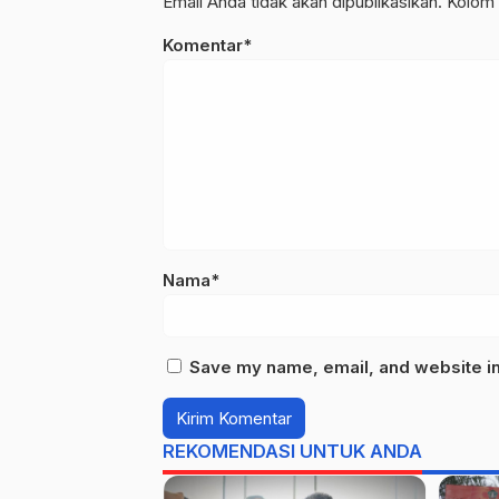
Email Anda tidak akan dipublikasikan. Kolom 
Komentar*
Nama*
Save my name, email, and website in 
REKOMENDASI UNTUK ANDA