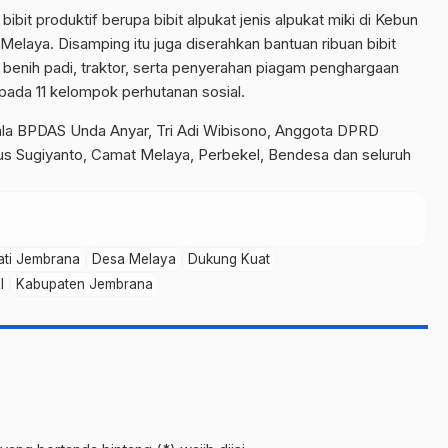
ibit produktif berupa bibit alpukat jenis alpukat miki di Kebun
Melaya. Disamping itu juga diserahkan bantuan ribuan bibit
a, benih padi, traktor, serta penyerahan piagam penghargaan
da 11 kelompok perhutanan sosial.
ala BPDAS Unda Anyar, Tri Adi Wibisono, Anggota DPRD
s Sugiyanto, Camat Melaya, Perbekel, Bendesa dan seluruh
ati Jembrana
Desa Melaya
Dukung Kuat
I
Kabupaten Jembrana