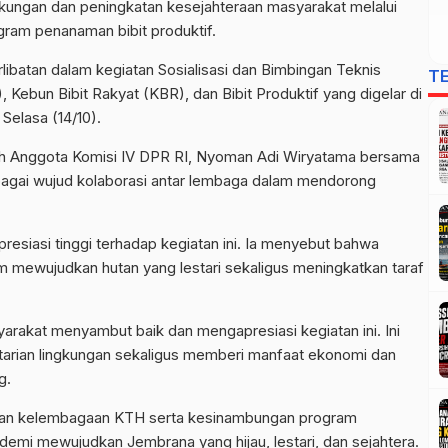
kungan dan peningkatan kesejahteraan masyarakat melalui
rogram penanaman bibit produktif.
ibatan dalam kegiatan Sosialisasi dan Bimbingan Teknis
T
 Kebun Bibit Rakyat (KBR), dan Bibit Produktif yang digelar di
Selasa (14/10).
 oleh Anggota Komisi IV DPR RI, Nyoman Adi Wiryatama bersama
agai wujud kolaborasi antar lembaga dalam mendorong
siasi tinggi terhadap kegiatan ini. Ia menyebut bahwa
lam mewujudkan hutan yang lestari sekaligus meningkatkan taraf
rakat menyambut baik dan mengapresiasi kegiatan ini. Ini
arian lingkungan sekaligus memberi manfaat ekonomi dan
g.
guatan kelembagaan KTH serta kesinambungan program
, demi mewujudkan Jembrana yang hijau, lestari, dan sejahtera.