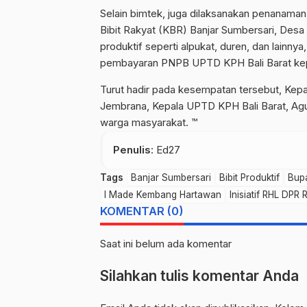
Selain bimtek, juga dilaksanakan penanaman b
Bibit Rakyat (KBR) Banjar Sumbersari, Desa 
produktif seperti alpukat, duren, dan lainny
pembayaran PNPB UPTD KPH Bali Barat kepa
Turut hadir pada kesempatan tersebut, Kep
Jembrana, Kepala UPTD KPH Bali Barat, Agu
warga masyarakat. ™
Penulis
: Ed27
Tags
Banjar Sumbersari
Bibit Produktif
Bup
I Made Kembang Hartawan
Inisiatif RHL DPR R
KOMENTAR (0)
Saat ini belum ada komentar
Silahkan tulis komentar Anda