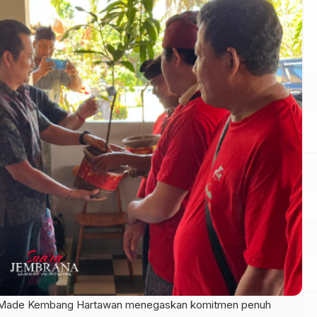
I Made Kembang Hartawan menegaskan komitmen penuh