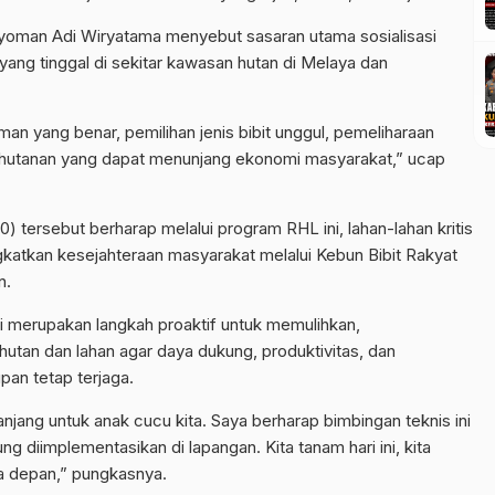
Nyoman Adi Wiryatama menyebut sasaran utama sosialisasi
ang tinggal di sekitar kawasan hutan di Melaya dan
an yang benar, pemilihan jenis bibit unggul, pemeliharaan
hutanan yang dapat menunjang ekonomi masyarakat,” ucap
 tersebut berharap melalui program RHL ini, lahan-lahan kritis
ngkatkan kesejahteraan masyarakat melalui Kebun Bibit Rakyat
n.
i merupakan langkah proaktif untuk memulihkan,
tan dan lahan agar daya dukung, produktivitas, dan
an tetap terjaga.
panjang untuk anak cucu kita. Saya berharap bimbingan teknis ini
ung diimplementasikan di lapangan. Kita tanam hari ini, kita
a depan,” pungkasnya.