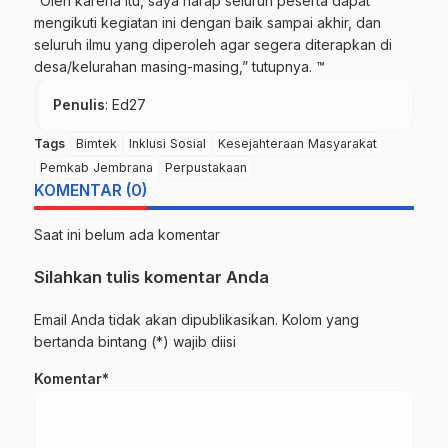
“Oleh karena itu, saya harap seluruh peserta dapat
mengikuti kegiatan ini dengan baik sampai akhir, dan
seluruh ilmu yang diperoleh agar segera diterapkan di
desa/kelurahan masing-masing,” tutupnya. ™
Penulis
: Ed27
Tags
Bimtek
Inklusi Sosial
Kesejahteraan Masyarakat
Pemkab Jembrana
Perpustakaan
KOMENTAR (0)
Saat ini belum ada komentar
Silahkan tulis komentar Anda
Email Anda tidak akan dipublikasikan. Kolom yang
bertanda bintang (*) wajib diisi
Komentar*