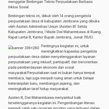
menggelar Bimbingan Teknis Perpustakaan Berbasis
Inklusi Sosial.
Bimbingan teknis ini, diikuti oleh 14 orang pengelola
perpustakaan desa di kabupaten Jembrana yang dibuka
oleh Asisten Administrasi Umum (Asisten III) Setda
Kabupaten Jembrana, I Made Dwi Maharimbawa di Ruang
Rapat Lantai III, Kantor Bupati Jembrana, Jumat (16/5).
Pentingnya kegiatan ini, untuk
meningkatkan kapasitas pengelola
perpustakaan desa dalam menyelenggarakan layanan
perpustakaan yang inklusif, partisipatif, dan berorientasi
pada pemberdayaan ekonomi dan sosial
masyarakat.Perpustakaan saat ini bukan hanya tempat
membaca, tapi juga menjadi ruang aman untuk belajar
keterampilan baru, membangun jejaring, dan
meningkatkan taraf hidup masyarakat.
Asisten III, Dwi Maharimbawa menyambut baik
terselenggaranya kegiatan ini. Pengembangan literasi
menjadi salah satu program prioritas yang tertuang dalam