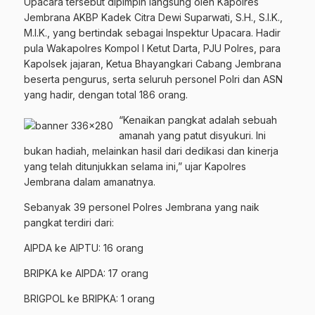
Upacara tersebut dipimpin langsung oleh Kapolres
Jembrana AKBP Kadek Citra Dewi Suparwati, S.H., S.I.K.,
M.I.K., yang bertindak sebagai Inspektur Upacara. Hadir
pula Wakapolres Kompol I Ketut Darta, PJU Polres, para
Kapolsek jajaran, Ketua Bhayangkari Cabang Jembrana
beserta pengurus, serta seluruh personel Polri dan ASN
yang hadir, dengan total 186 orang.
“Kenaikan pangkat adalah sebuah
amanah yang patut disyukuri. Ini
bukan hadiah, melainkan hasil dari dedikasi dan kinerja
yang telah ditunjukkan selama ini,” ujar Kapolres
Jembrana dalam amanatnya.
Sebanyak 39 personel Polres Jembrana yang naik
pangkat terdiri dari:
AIPDA ke AIPTU: 16 orang
BRIPKA ke AIPDA: 17 orang
BRIGPOL ke BRIPKA: 1 orang