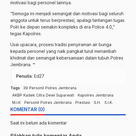
motivasi bagi personel lainnya.
“Semoga ini menjadi semangat dan motivasi bagi seluruh
anggota untuk terus berprestasi, apalagi tantangan tugas
Polri ke depan semakin kompleks di era Police 4.0,”
tegas Kapolres.
Usai upacara, prosesi tradisi penyiraman air bunga
kepada personel yang naik pangkat turut menambah
khidmat dan semangat kebersamaan dalam tubuh Polres
Jembrana. ™
Penulis
: Ed27
Tags
39 Personil Polres Jembrana
AKBP Kadek Citra Dewi Suparwati
Kapolres Jembrana
M.I.K
Personil Polres Jembrana
Prestasi
S.H.
S.I.K.
KOMENTAR (0)
Saat ini belum ada komentar
Silahkan tulis komentar Anda