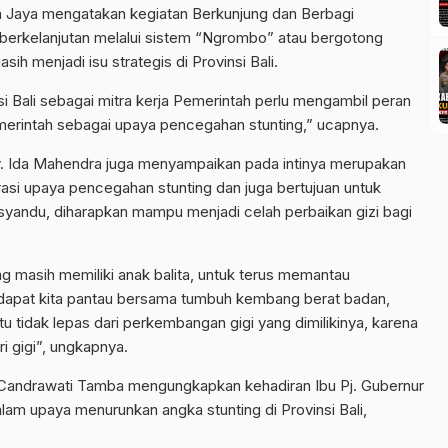
a Jaya mengatakan kegiatan Berkunjung dan Berbagi
n berkelanjutan melalui sistem “Ngrombo” atau bergotong
sih menjadi isu strategis di Provinsi Bali.
i Bali sebagai mitra kerja Pemerintah perlu mengambil peran
merintah sebagai upaya pencegahan stunting,” ucapnya.
Ny. Ida Mahendra juga menyampaikan pada intinya merupakan
si upaya pencegahan stunting dan juga bertujuan untuk
andu, diharapkan mampu menjadi celah perbaikan gizi bagi
 masih memiliki anak balita, untuk terus memantau
dapat kita pantau bersama tumbuh kembang berat badan,
ntu tidak lepas dari perkembangan gigi yang dimilikinya, karena
i gigi”, ungkapnya.
Candrawati Tamba mengungkapkan kehadiran Ibu Pj. Gubernur
lam upaya menurunkan angka stunting di Provinsi Bali,