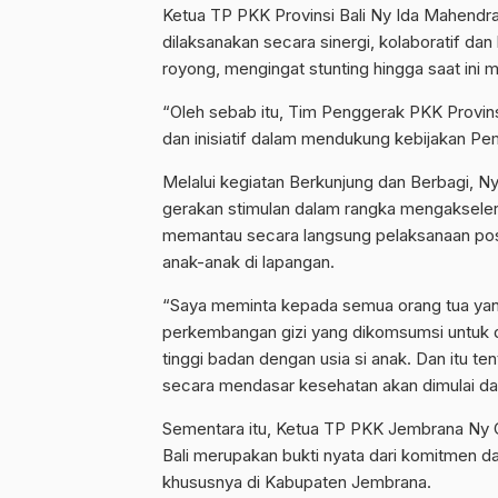
Ketua TP PKK Provinsi Bali Ny Ida Mahendr
dilaksanakan secara sinergi, kolaboratif da
royong, mengingat stunting hingga saat ini ma
“Oleh sebab itu, Tim Penggerak PKK Provins
dan inisiatif dalam mendukung kebijakan Pe
Melalui kegiatan Berkunjung dan Berbagi, 
gerakan stimulan dalam rangka mengakselera
memantau secara langsung pelaksanaan posy
anak-anak di lapangan.
“Saya meminta kepada semua orang tua yang
perkembangan gizi yang dikomsumsi untuk 
tinggi badan dengan usia si anak. Dan itu te
secara mendasar kesehatan akan dimulai dar
Sementara itu, Ketua TP PKK Jembrana Ny 
Bali merupakan bukti nyata dari komitmen da
khususnya di Kabupaten Jembrana.