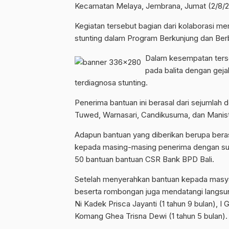
Kecamatan Melaya, Jembrana, Jumat (2/8/2
Kegiatan tersebut bagian dari kolaborasi 
stunting dalam Program Berkunjung dan Ber
Dalam kesempatan terse
pada balita dengan gej
terdiagnosa stunting.
Penerima bantuan ini berasal dari sejumlah
Tuwed, Warnasari, Candikusuma, dan Manist
Adapun bantuan yang diberikan berupa beras 10
kepada masing-masing penerima dengan sumb
50 bantuan bantuan CSR Bank BPD Bali.
Setelah menyerahkan bantuan kepada masya
beserta rombongan juga mendatangi langsung 
Ni Kadek Prisca Jayanti (1 tahun 9 bulan), I
Komang Ghea Trisna Dewi (1 tahun 5 bulan).