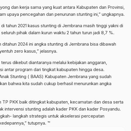
yong dan kerja sama yang kuat antara Kabupaten dan Provinsi,
alam upaya pencegahan dan penurunan stunting ini,” ungkapnya.
di tahun 2021 kasus stunting di Jembrana masih tinggi yakni di
seluruh pihak dalam kurun waktu 2 tahun turun jadi 8,7 %.
gin ditahun 2024 ini angka stunting di Jembrana bisa dibawah
yentuh zero kasus,” jelasnya.
terus dikebut diantaranya melalui kebijakan anggaran,
si antar program dari tingkat kabupaten hingga desa.
 Anak Stunting ( BAAS) Kabupaten Jembrana yang sudah
njukan bahwa kita sudah cukup berhasil menurunkan angka
n TP PKK baik ditingkat kabupaten, kecamatan dan desa serta
k intervensi stunting adalah kader PKK dan kader Posyandu.
gkah- langkah strategis untuk akselerasi percepatan
kedepannya,” tutupnya. ™