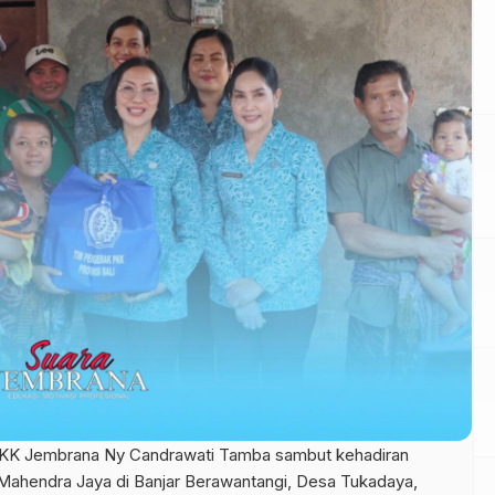
KK Jembrana Ny Candrawati Tamba sambut kehadiran
 Mahendra Jaya di Banjar Berawantangi, Desa Tukadaya,