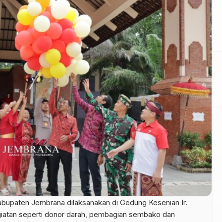
abupaten Jembrana dilaksanakan di Gedung Kesenian Ir.
giatan seperti donor darah, pembagian sembako dan