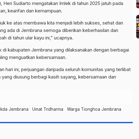
, Heri Sudiarto mengatakan Imlek di tahun 2025 jatuh pada
san, kearifan dan kemampuan.
n meliuk ke atas membawa kita menjadi lebih sukses, sehat dan
yang ada di Jembrana semoga diberikan keberhasilan dan
h di tahun ular kayu ini,” ucapnya.
ek di kabupaten Jembrana yang dilaksanakan dengan berbagai
saling menguatkan kebersamaan.
hari ini, perjuangan daripada seluruh komunitas yang terlibat
ma yang diusung berbagi kasih sayang, kebersamaan dan
kda Jembrana
Umat Tridharma
Warga Tionghoa Jembrana