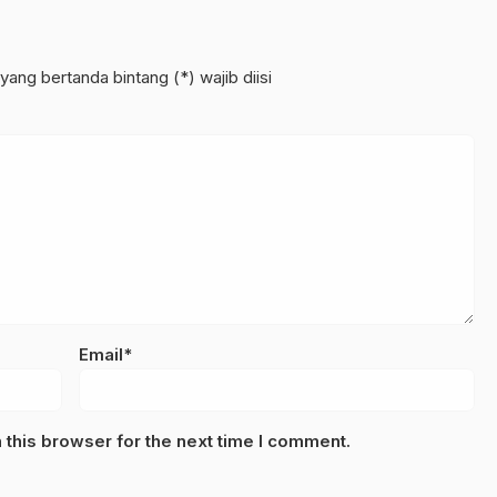
yang bertanda bintang (*) wajib diisi
Email*
this browser for the next time I comment.