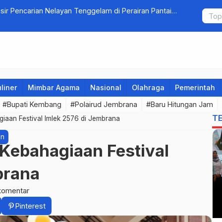
ir Pencarian Nelayan Tenggelam di Perairan Pantai
Crosser Ci
liner
Mimbar Agama
Nasional
Olahraga
Pemerintah
#Bupati Kembang
#Polairud Jembrana
#Baru Hitungan Jam
T
iaan Festival Imlek 2576 di Jembrana
an
 Kebahagiaan Festival
brana
komentar
Pinterest