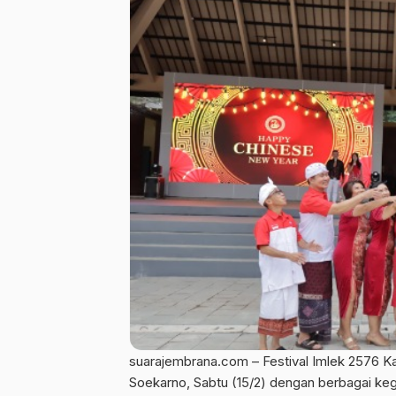
suarajembrana.com – Festival Imlek 2576 K
Soekarno, Sabtu (15/2) dengan berbagai ke