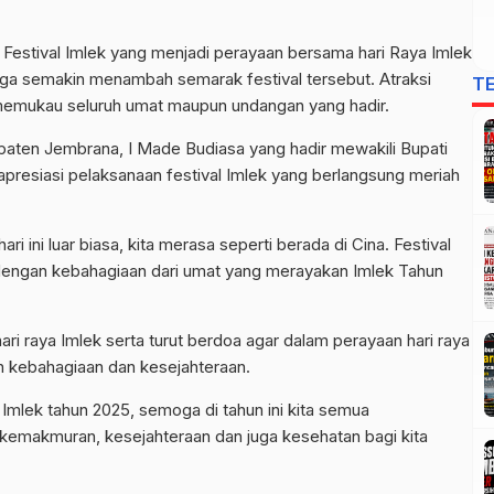
Festival Imlek yang menjadi perayaan bersama hari Raya Imlek
ga semakin menambah semarak festival tersebut. Atraksi
T
memukau seluruh umat maupun undangan yang hadir.
paten Jembrana, I Made Budiasa yang hadir mewakili Bupati
resiasi pelaksanaan festival Imlek yang berlangsung meriah
 ini luar biasa, kita merasa seperti berada di Cina. Festival
 dengan kebahagiaan dari umat yang merayakan Imlek Tahun
i raya Imlek serta turut berdoa agar dalam perayaan hari raya
an kebahagiaan dan kesejahteraan.
Imlek tahun 2025, semoga di tahun ini kita semua
emakmuran, kesejahteraan dan juga kesehatan bagi kita