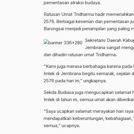
pementasan atraksi budaya.
Ratusan Umat Tridharma hadir memeriahkan 
2576. Berbagai kesenian dan pementasan ju
Barongsai menjadi penampilan yang paling 
Sekretaris Daerah Kabu
Jembrana sangat mengap
dan dihadiri ratusan umat Tridharma.
“Kami juga merasa berbahagia karena pada hari
Imlek di Jembrana begitu semarak, sejalan
2576 pada hari ini,” ungkapnya.
Sekda Budiasa juga mengucapkan selamat har
Imlek di tahun ini, semua umat akan diberik
“Saya ucapkan selamat merayakan hari raya 
mendapatkan keberuntungan, kebahagiaan, k
semua,” ucapnya.