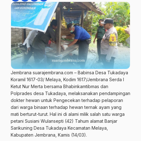
Jembrana suarajembrana.com – Babinsa Desa Tukadaya
Koramil 1617-03/ Melaya, Kodim 1617/Jembrana Serda I
Ketut Nur Merta bersama Bhabinkamtibmas dan
Polprades desa Tukadaya, melaksanakan pendampingan
dokter hewan untuk Pengecekan terhadap pelaporan
dari warga binaan terhadap hewan ternak ayam yang
mati berturut-turut. Hal ini di alami milik salah satu warga
petani Susiani Wulansepti (42) Tahum alamat Banjar
Sarikuning Desa Tukadaya Kecamatan Melaya,
Kabupaten Jembrana, Kamis (14/03).