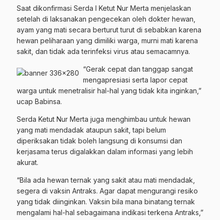
Saat dikonfirmasi Serda I Ketut Nur Merta menjelaskan
setelah di laksanakan pengecekan oleh dokter hewan,
ayam yang mati secara berturut turut di sebabkan karena
hewan peliharaan yang dimiliki warga, murni mati karena
sakit, dan tidak ada terinfeksi virus atau semacamnya.
“Gerak cepat dan tanggap sangat
mengapresiasi serta lapor cepat
warga untuk menetralisir hal-hal yang tidak kita inginkan,”
ucap Babinsa.
Serda Ketut Nur Merta juga menghimbau untuk hewan
yang mati mendadak ataupun sakit, tapi belum
diperiksakan tidak boleh langsung di konsumsi dan
kerjasama terus digalakkan dalam informasi yang lebih
akurat.
“Bila ada hewan ternak yang sakit atau mati mendadak,
segera di vaksin Antraks. Agar dapat mengurangi resiko
yang tidak diinginkan. Vaksin bila mana binatang ternak
mengalami hal-hal sebagaimana indikasi terkena Antraks,”