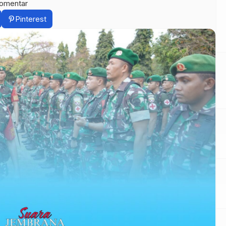
komentar
Pinterest