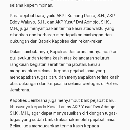
selama kepemimpinan.
Para pejabat baru, yaitu AKP I Komang Renta, S.H., AKP
Eddy Waluyo, S.H., dan AKP Yusuf Dwi Admojo, S.I.K.,
M.H., juga menyampaikan terima kasih atas waktu yang
diberikan dan berharap mendapatkan bimbingan dan
dukungan dari Bapak Kapolres dan rekan-rekan.
Dalam sambutannya, Kapolres Jembrana menyampaikan
puji syukur dan terima kasih atas kelancaran seluruh
rangkaian kegiatan serah terima jabatan. Beliau
mengucapkan selamat kepada pejabat lama yang
mendapatkan tugas baru dan menyampaikan terima kasih
atas dukungan dan kerjasama selama bertugas di Polres
Jembrana.
Kapolres Jembrana juga menyambut baik pejabat baru,
khususnya kepada Kasat Lantas AKP Yusuf Dwi Admojo,
S.I.K., M.H., agar dapat menyesuaikan diri dengan tugas-
tugas yang sudah baik dilaksanakan oleh pejabat lama.
Beliau juga mengucapkan terima kasih kepada