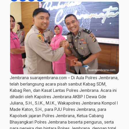
Jembrana suarajembrana.com – Di Aula Polres Jembrana,
telah berlangsung acara pisah sambut Kabag SDM,
Kabag Ren, dan Kasat Lantas Polres Jembrana. Acara ini
dihadiri oleh Kapolres Jembrana AKBP I Dewa Gde
Juliana, S.H., S.I.K., M.I.K., Wakapolres Jembrana Kompol I
Made Katon, S.H., para PJU Polres Jembrana, para
Kapolsek jajaran Polres Jembrana, Ketua Cabang
Bhayangkari Polres Jembrana beserta pengurus, serta
para perwira dan bintara Polres Jembrana, dengan total