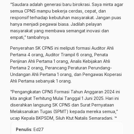
“Saudara adalah generasi baru birokrasi. Saya minta agar
semua CPNS mampu bekerja cerdas, cepat, dan
responsif terhadap kebutuhan masyarakat. Jangan puas
hanya menjadi pegawai biasa. Jadilah pelayan
masyarakat yang membawa semangat inovasi dan
empati,” tambahnya.
Penyerahan SK CPNS ini meliputi formasi Auditor Ahli
Pertama 4 orang, Auditor Trampil 6 orang, Penata
Perijinan Ahli Pertama 1 orang, Analis Kebijakan Ahli
Pertama 2 orang, Perancang Peraturan Perundang-
Undangan Ahli Pertama 1 orang, dan Pengawas Koperasi
Ahli Pertama sebanyak 1 orang.
“Pengangkatan CPNS Formasi Tahun Anggaran 2024 ini
kita angkat Terhitung Mulai Tanggal 1 Juni 2025. Hari ini
diserahkan langsung SK CPNS dan Surat Pernyataan
Melaksanakan Tugas (SPMT) kepada mereka semua,”
ucap Kepala BKPSDM, Siluh Ktut Natalis Semaradani. ™
Penulis
: Ed27