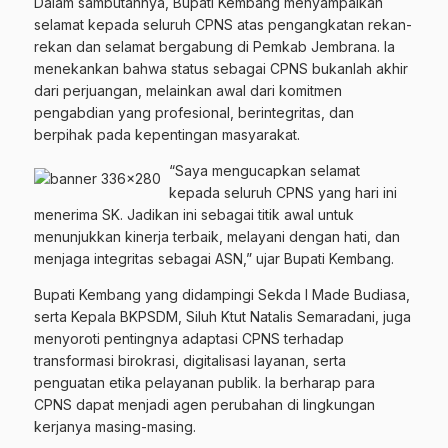
Dalam sambutannya, Bupati Kembang menyampaikan
selamat kepada seluruh CPNS atas pengangkatan rekan-
rekan dan selamat bergabung di Pemkab Jembrana. Ia
menekankan bahwa status sebagai CPNS bukanlah akhir
dari perjuangan, melainkan awal dari komitmen
pengabdian yang profesional, berintegritas, dan
berpihak pada kepentingan masyarakat.
“Saya mengucapkan selamat
kepada seluruh CPNS yang hari ini
menerima SK. Jadikan ini sebagai titik awal untuk
menunjukkan kinerja terbaik, melayani dengan hati, dan
menjaga integritas sebagai ASN,” ujar Bupati Kembang.
Bupati Kembang yang didampingi Sekda I Made Budiasa,
serta Kepala BKPSDM, Siluh Ktut Natalis Semaradani, juga
menyoroti pentingnya adaptasi CPNS terhadap
transformasi birokrasi, digitalisasi layanan, serta
penguatan etika pelayanan publik. Ia berharap para
CPNS dapat menjadi agen perubahan di lingkungan
kerjanya masing-masing.