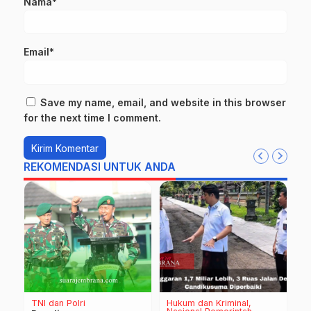
Nama*
Email*
Save my name, email, and website in this browser
for the next time I comment.
REKOMENDASI UNTUK ANDA
TNI dan Polri
Hukum dan Kriminal
D