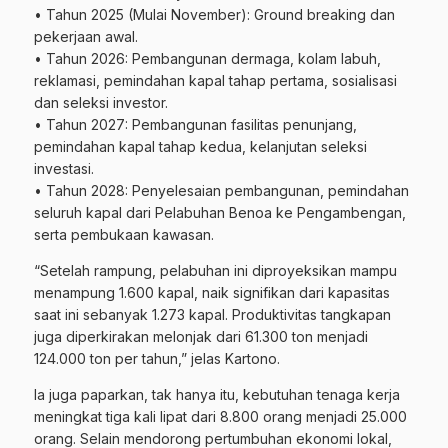
• Tahun 2025 (Mulai November): Ground breaking dan
pekerjaan awal.
• Tahun 2026: Pembangunan dermaga, kolam labuh,
reklamasi, pemindahan kapal tahap pertama, sosialisasi
dan seleksi investor.
• Tahun 2027: Pembangunan fasilitas penunjang,
pemindahan kapal tahap kedua, kelanjutan seleksi
investasi.
• Tahun 2028: Penyelesaian pembangunan, pemindahan
seluruh kapal dari Pelabuhan Benoa ke Pengambengan,
serta pembukaan kawasan.
“Setelah rampung, pelabuhan ini diproyeksikan mampu
menampung 1.600 kapal, naik signifikan dari kapasitas
saat ini sebanyak 1.273 kapal. Produktivitas tangkapan
juga diperkirakan melonjak dari 61.300 ton menjadi
124.000 ton per tahun,” jelas Kartono.
Ia juga paparkan, tak hanya itu, kebutuhan tenaga kerja
meningkat tiga kali lipat dari 8.800 orang menjadi 25.000
orang. Selain mendorong pertumbuhan ekonomi lokal,