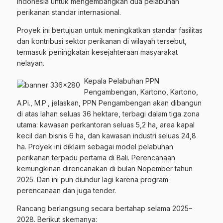
Indonesia untuk mengembangkan dua pelabuhan
perikanan standar internasional.
Proyek ini bertujuan untuk meningkatkan standar fasilitas
dan kontribusi sektor perikanan di wilayah tersebut,
termasuk peningkatan kesejahteraan masyarakat
nelayan.
Kepala Pelabuhan PPN
Pengambengan, Kartono, Kartono,
A.Pi., M.P., jelaskan, PPN Pengambengan akan dibangun
di atas lahan seluas 36 hektare, terbagi dalam tiga zona
utama: kawasan perkantoran seluas 5,2 ha, area kapal
kecil dan bisnis 6 ha, dan kawasan industri seluas 24,8
ha. Proyek ini diklaim sebagai model pelabuhan
perikanan terpadu pertama di Bali. Perencanaan
kemungkinan direncanakan di bulan Nopember tahun
2025. Dan ini pun diundur lagi karena program
perencanaan dan juga tender.
Rancang berlangsung secara bertahap selama 2025–
2028. Berikut skemanya: