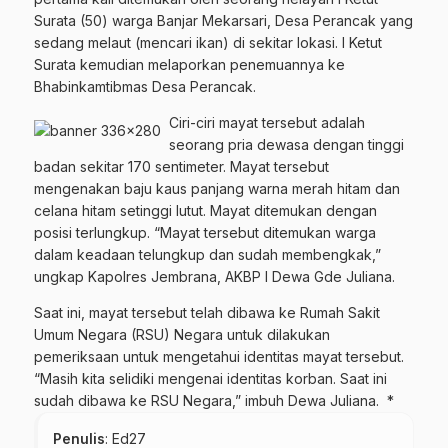
Surata (50) warga Banjar Mekarsari, Desa Perancak yang
sedang melaut (mencari ikan) di sekitar lokasi. I Ketut
Surata kemudian melaporkan penemuannya ke
Bhabinkamtibmas Desa Perancak.
Ciri-ciri mayat tersebut adalah
seorang pria dewasa dengan tinggi
badan sekitar 170 sentimeter. Mayat tersebut
mengenakan baju kaus panjang warna merah hitam dan
celana hitam setinggi lutut. Mayat ditemukan dengan
posisi terlungkup. “Mayat tersebut ditemukan warga
dalam keadaan telungkup dan sudah membengkak,”
ungkap Kapolres Jembrana, AKBP I Dewa Gde Juliana.
Saat ini, mayat tersebut telah dibawa ke Rumah Sakit
Umum Negara (RSU) Negara untuk dilakukan
pemeriksaan untuk mengetahui identitas mayat tersebut.
“Masih kita selidiki mengenai identitas korban. Saat ini
sudah dibawa ke RSU Negara,” imbuh Dewa Juliana. *
Penulis
: Ed27