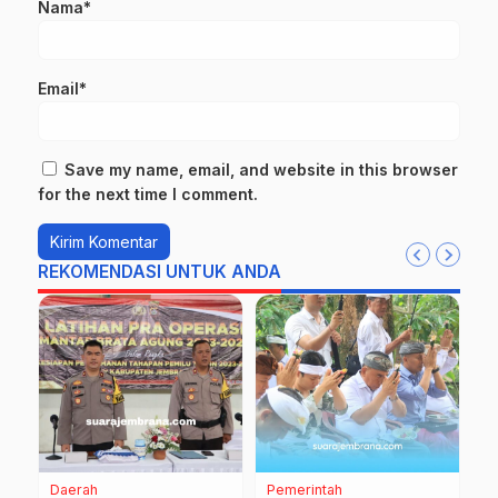
Nama*
Email*
Save my name, email, and website in this browser
for the next time I comment.
REKOMENDASI UNTUK ANDA
Daerah
Pemerintah
D