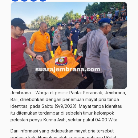
Jembrana – Warga di pesisir Pantai Perancak, Jembrana,
Bali, dihebohkan dengan penemuan mayat pria tanpa
identitas, pada Sabtu (9/9/2023). Mayat tanpa identitas
itu ditemukan terdampar di sebelah timur kelompok
pelestari penyu Kurma Asih, sekitar pukul 04.00 Wita.
Dari informasi yang didapatkan mayat pria tersebut
pertama kali ditemukan oleh seorang nelayan I Ketut