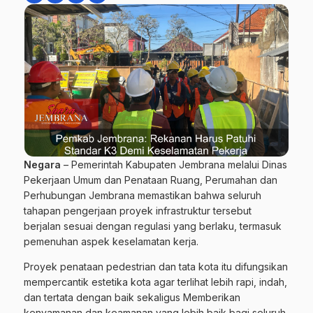
Negara
– Pemerintah Kabupaten Jembrana melalui Dinas
Pekerjaan Umum dan Penataan Ruang, Perumahan dan
Perhubungan Jembrana memastikan bahwa seluruh
tahapan pengerjaan proyek infrastruktur tersebut
berjalan sesuai dengan regulasi yang berlaku, termasuk
pemenuhan aspek keselamatan kerja.
Proyek penataan pedestrian dan tata kota itu difungsikan
mempercantik estetika kota agar terlihat lebih rapi, indah,
dan tertata dengan baik sekaligus Memberikan
kenyamanan dan keamanan yang lebih baik bagi seluruh