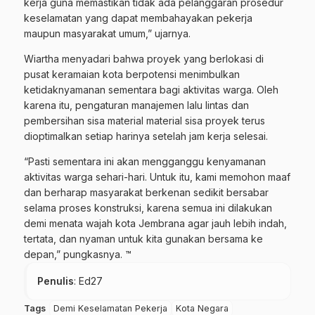
kerja guna memastikan tidak ada pelanggaran prosedur
keselamatan yang dapat membahayakan pekerja
maupun masyarakat umum,” ujarnya.
Wiartha menyadari bahwa proyek yang berlokasi di
pusat keramaian kota berpotensi menimbulkan
ketidaknyamanan sementara bagi aktivitas warga. Oleh
karena itu, pengaturan manajemen lalu lintas dan
pembersihan sisa material material sisa proyek terus
dioptimalkan setiap harinya setelah jam kerja selesai.
“Pasti sementara ini akan mengganggu kenyamanan
aktivitas warga sehari-hari. Untuk itu, kami memohon maaf
dan berharap masyarakat berkenan sedikit bersabar
selama proses konstruksi, karena semua ini dilakukan
demi menata wajah kota Jembrana agar jauh lebih indah,
tertata, dan nyaman untuk kita gunakan bersama ke
depan,” pungkasnya. ™
Penulis
: Ed27
Tags
Demi Keselamatan Pekerja
Kota Negara