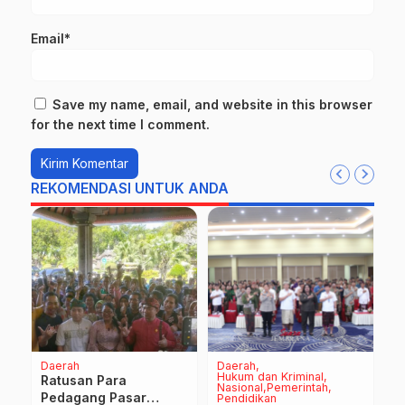
Email*
Save my name, email, and website in this browser
for the next time I comment.
REKOMENDASI UNTUK ANDA
Daerah
Daerah
D
Hukum dan Kriminal
TN
Ratusan Para
Nasional
Pemerintah
O
Pedagang Pasar
Pendidikan