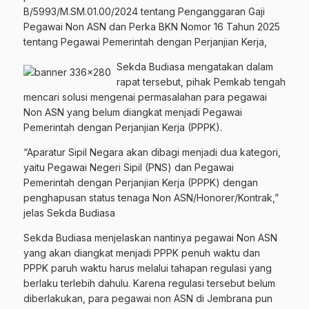
B/5993/M.SM.01.00/2024 tentang Penganggaran Gaji
Pegawai Non ASN dan Perka BKN Nomor 16 Tahun 2025
tentang Pegawai Pemerintah dengan Perjanjian Kerja,
Sekda Budiasa mengatakan dalam
rapat tersebut, pihak Pemkab tengah
mencari solusi mengenai permasalahan para pegawai
Non ASN yang belum diangkat menjadi Pegawai
Pemerintah dengan Perjanjian Kerja (PPPK).
“Aparatur Sipil Negara akan dibagi menjadi dua kategori,
yaitu Pegawai Negeri Sipil (PNS) dan Pegawai
Pemerintah dengan Perjanjian Kerja (PPPK) dengan
penghapusan status tenaga Non ASN/Honorer/Kontrak,”
jelas Sekda Budiasa
Sekda Budiasa menjelaskan nantinya pegawai Non ASN
yang akan diangkat menjadi PPPK penuh waktu dan
PPPK paruh waktu harus melalui tahapan regulasi yang
berlaku terlebih dahulu. Karena regulasi tersebut belum
diberlakukan, para pegawai non ASN di Jembrana pun